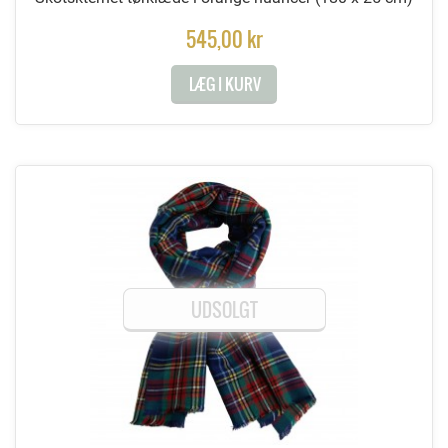
545,00 kr
LÆG I KURV
UDSOLGT