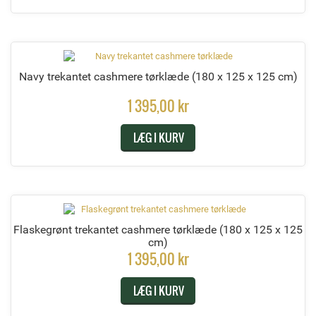
Navy trekantet cashmere tørklæde
(180 x 125 x 125 cm)
1 395,00 kr
LÆG I KURV
Flaskegrønt trekantet cashmere tørklæde
(180 x 125 x 125
cm)
1 395,00 kr
LÆG I KURV