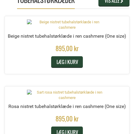
TUBEHALSTØRKLÆDER
VIS ALLE
Beige nistret tubehalstørklæde i ren cashmere
(One size)
895,00 kr
LÆG I KURV
Rosa nistret tubehalstørklæde i ren cashmere
(One size)
895,00 kr
LÆG I KURV