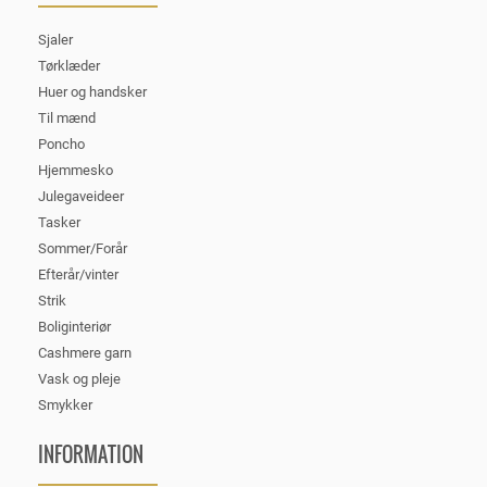
Sjaler
Tørklæder
Huer og handsker
Til mænd
Poncho
Hjemmesko
Julegaveideer
Tasker
Sommer/Forår
Efterår/vinter
Strik
Boliginteriør
Cashmere garn
Vask og pleje
Smykker
INFORMATION