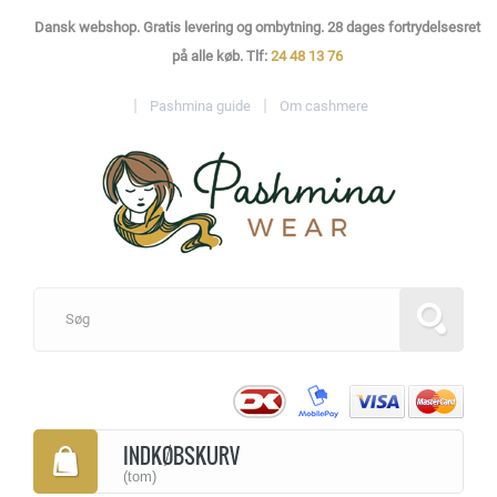
Dansk webshop. Gratis levering og ombytning. 28 dages fortrydelsesret
på alle køb. Tlf:
24 48 13 76
Pashmina guide
Om cashmere
INDKØBSKURV
(tom)