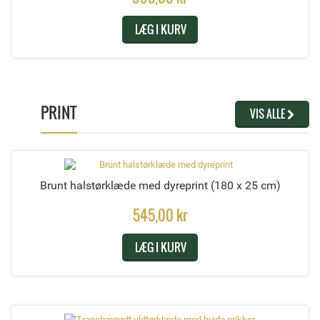
LÆG I KURV
PRINT
VIS ALLE
Brunt halstørklæde med dyreprint
(180 x 25 cm)
545,00 kr
LÆG I KURV