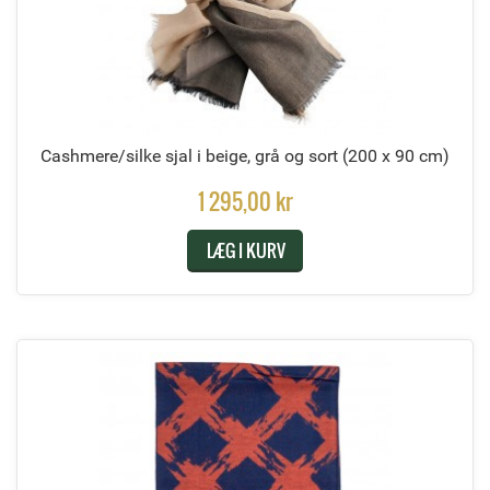
Cashmere/silke sjal i beige, grå og sort
(200 x 90 cm)
1 295,00 kr
LÆG I KURV