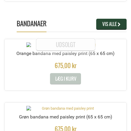
BANDANAER
VIS ALLE
UDSOLGT
Orange bandana med paisley print
(65 x 65 cm)
675,00 kr
LÆG I KURV
Grøn bandana med paisley print
(65 x 65 cm)
675,00 kr