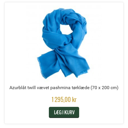
Azurblåt twill vævet pashmina tørklæde
(70 x 200 cm)
1 295,00 kr
LÆG I KURV