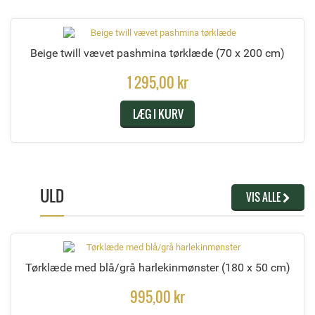
Beige twill vævet pashmina tørklæde
(70 x 200 cm)
1 295,00 kr
LÆG I KURV
ULD
VIS ALLE
Tørklæde med blå/grå harlekinmønster
(180 x 50 cm)
995,00 kr