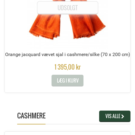
UDSOLGT
Orange jacquard vævet sjal i cashmere/silke
(70 x 200 cm)
1 395,00 kr
LÆG I KURV
CASHMERE
VIS ALLE