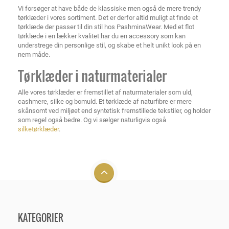
Vi forsøger at have både de klassiske men også de mere trendy
tørklæder i vores sortiment. Det er derfor altid muligt at finde et
tørklæde der passer til din stil hos PashminaWear. Med et flot
tørklæde i en lækker kvalitet har du en accessory som kan
understrege din personlige stil, og skabe et helt unikt look på en
nem måde.
Tørklæder i naturmaterialer
Alle vores tørklæder er fremstillet af naturmaterialer som uld,
cashmere, silke og bomuld. Et tørklæde af naturfibre er mere
skånsomt ved miljøet end syntetisk fremstillede tekstiler, og holder
som regel også bedre. Og vi sælger naturligvis også
silketørklæder
.
KATEGORIER