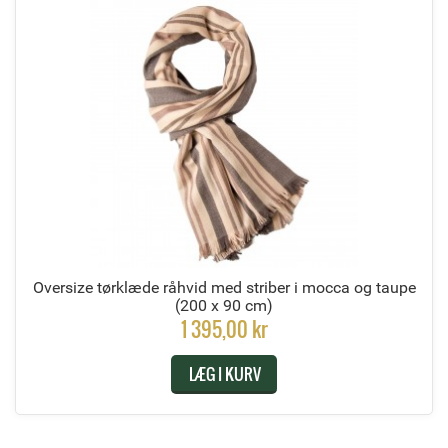
Oversize tørklæde råhvid med striber i mocca og taupe
(200 x 90 cm)
1 395,00 kr
LÆG I KURV