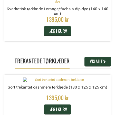
Kvadratisk tørklæde i orange/fuchsia dip-dye
(140 x 140
cm)
1 395,00 kr
LÆG I KURV
TREKANTEDE TØRKLÆDER
VIS ALLE
Sort trekantet cashmere tørklæde
(180 x 125 x 125 cm)
1 395,00 kr
LÆG I KURV