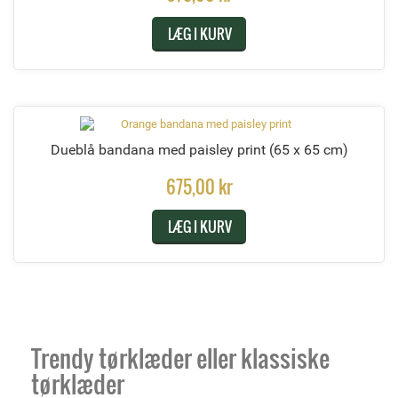
LÆG I KURV
Dueblå bandana med paisley print
(65 x 65 cm)
675,00 kr
LÆG I KURV
Trendy tørklæder eller klassiske
tørklæder