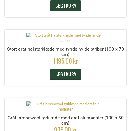
LÆG I KURV
Stort gråt halstørklæde med tynde hvide striber
(190 x 70
cm)
1 195,00 kr
LÆG I KURV
Gråt lambswool tørklæde med grafisk mønster
(190 x 50
cm)
995,00 kr