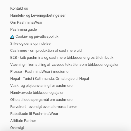
Kontakt os
Handels- og Leveringsbetingelser
Om PashminaWear
Pashmina guide
Cookie- og privatlivspolitik
Silke og dens oprindelse
Cashmere - om produktion af cashmere uld
B2B - køb pashmina og cashmere tørklæder engros til din butik
Vævning - fremstilling af vævede tekstiler som tørklæder og sjaler
Presse - PashminaWear i medierne
Nepal - Turist i Kathmandu. Om at rejse til Nepal
Vask- og plejeanvisning for cashmere
Håndvævede tørklæder og sjaler
Ofte stillede spørgsmål om cashmere
Farvekort - oversigt over alle vores farver
Rabatkode til PashminaWear
Affiliate Partner
Oversigt