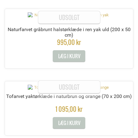
UDSOLGT
Naturfarvet gråbrunt halstørklæde i ren yak uld
(200 x 50
cm)
995,00 kr
LÆG I KURV
UDSOLGT
Tofarvet yaktørklæde i naturbrun og orange
(70 x 200 cm)
1 095,00 kr
LÆG I KURV