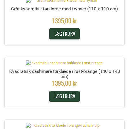
Gråt kvadratisk tørklæde med frynser
(110 x 110 cm)
1 395,00 kr
LÆG I KURV
Kvadratisk cashmere tørklæde i rust-orange
(140 x 140
cm)
1 395,00 kr
LÆG I KURV