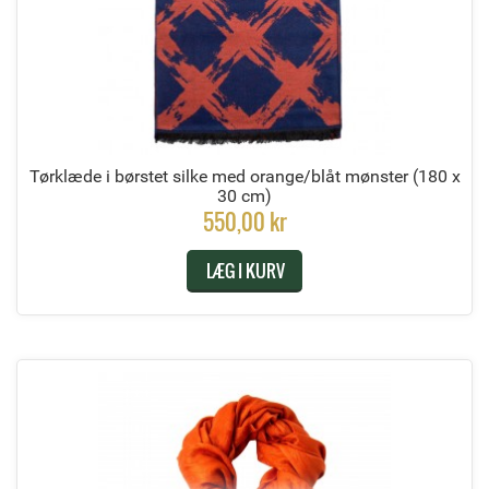
Tørklæde i børstet silke med orange/blåt mønster
(180 x
30 cm)
550,00 kr
LÆG I KURV