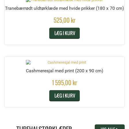
Tranebærrødt uldtørklæde med hvide prikker
(180 x 70 cm)
525,00 kr
LÆG I KURV
Cashmeresjal med print
(200 x 90 cm)
1 595,00 kr
LÆG I KURV