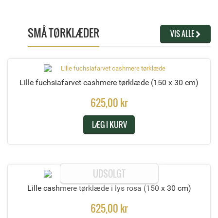
SMÅ TØRKLÆDER
VIS ALLE
Lille fuchsiafarvet cashmere tørklæde
(150 x 30 cm)
625,00 kr
LÆG I KURV
UDSOLGT
Lille cashmere tørklæde i lys rosa
(150 x 30 cm)
625,00 kr