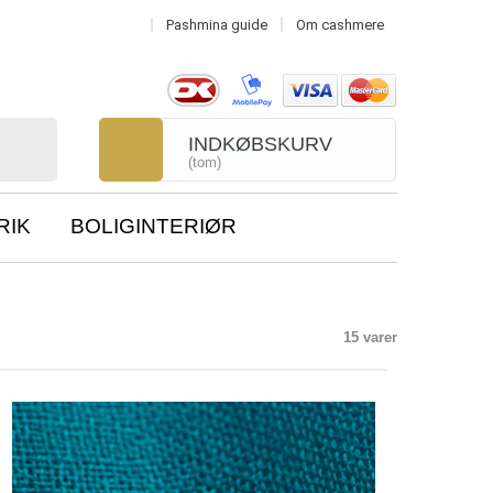
Pashmina guide
Om cashmere
INDKØBSKURV
(tom)
RIK
BOLIGINTERIØR
15 varer