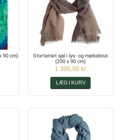
x 90 cm)
Storternet sjal i lys- og mørkebrun
(200 x 90 cm)
1 395,00 kr
LÆG I KURV