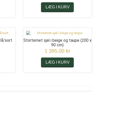
LÆG I KURV
rå/sort
Storternet sjal i beige og taupe
(200 x
90 cm)
1 395,00 kr
LÆG I KURV