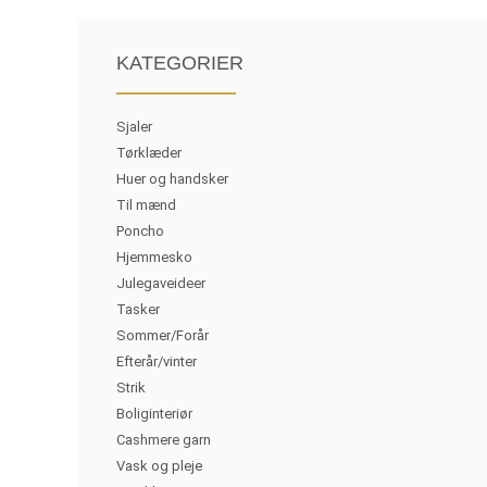
KATEGORIER
Sjaler
Tørklæder
Huer og handsker
Til mænd
Poncho
Hjemmesko
Julegaveideer
Tasker
Sommer/Forår
Efterår/vinter
Strik
Boliginteriør
Cashmere garn
Vask og pleje