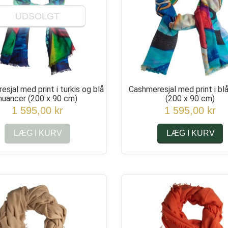
UDSOLGT
sjal med print i turkis og blå
Cashmeresjal med print i blå
nuancer
(200 x 90 cm)
(200 x 90 cm)
1 595,00 kr
1 595,00 kr
LÆG I KURV
LÆG I KURV