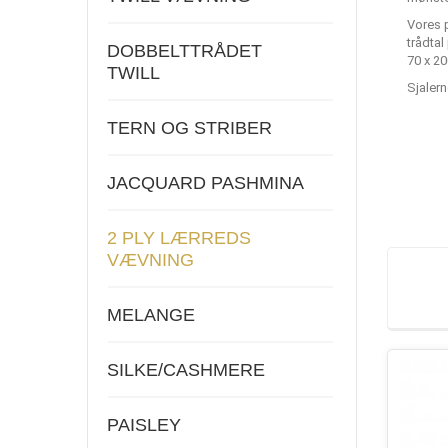
Vores 
trådtal
DOBBELTTRÅDET
70 x 2
TWILL
Sjaler
TERN OG STRIBER
JACQUARD PASHMINA
2 PLY LÆRREDS
VÆVNING
MELANGE
SILKE/CASHMERE
PAISLEY