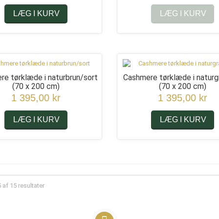
LÆG I KURV
LÆG I KURV
e tørklæde i naturbrun/sort
Cashmere tørklæde i naturg
(70 x 200 cm)
(70 x 200 cm)
1 395,00 kr
1 395,00 kr
LÆG I KURV
LÆG I KURV
5 af 15 resultater