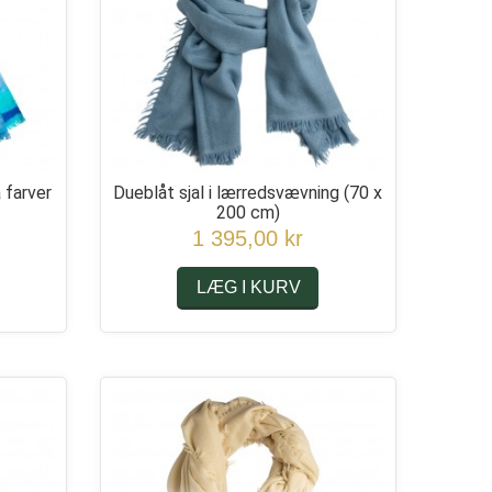
 farver
Dueblåt sjal i lærredsvævning
(70 x
200 cm)
1 395,00 kr
LÆG I KURV