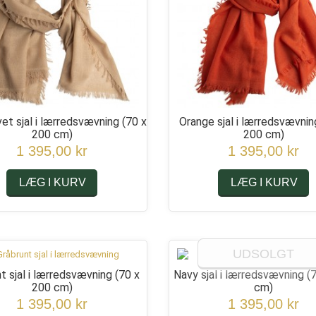
et sjal i lærredsvævning
(70 x
Orange sjal i lærredsvævni
200 cm)
200 cm)
1 395,00 kr
1 395,00 kr
LÆG I KURV
LÆG I KURV
UDSOLGT
t sjal i lærredsvævning
(70 x
Navy sjal i lærredsvævning
(
200 cm)
cm)
1 395,00 kr
1 395,00 kr