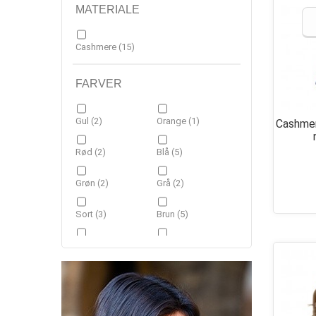
MATERIALE
Cashmere
(15)
FARVER
Gul
(2)
Orange
(1)
Cashmere
Rød
(2)
Blå
(5)
Grøn
(2)
Grå
(2)
Sort
(3)
Brun
(5)
Beige
(2)
Hvid
(1)