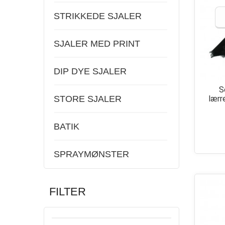
STRIKKEDE SJALER
SJALER MED PRINT
DIP DYE SJALER
S
lær
STORE SJALER
BATIK
SPRAYMØNSTER
FILTER