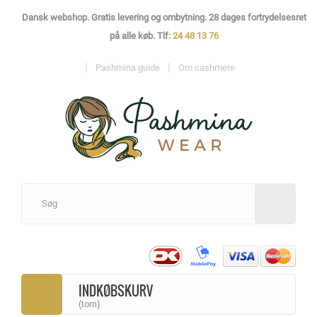
Dansk webshop. Gratis levering og ombytning. 28 dages fortrydelsesret
på alle køb. Tlf:
24 48 13 76
Pashmina guide
Om cashmere
INDKØBSKURV
(tom)