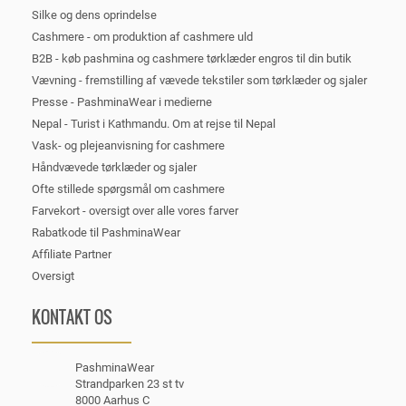
Silke og dens oprindelse
Cashmere - om produktion af cashmere uld
B2B - køb pashmina og cashmere tørklæder engros til din butik
Vævning - fremstilling af vævede tekstiler som tørklæder og sjaler
Presse - PashminaWear i medierne
Nepal - Turist i Kathmandu. Om at rejse til Nepal
Vask- og plejeanvisning for cashmere
Håndvævede tørklæder og sjaler
Ofte stillede spørgsmål om cashmere
Farvekort - oversigt over alle vores farver
Rabatkode til PashminaWear
Affiliate Partner
Oversigt
KONTAKT OS
PashminaWear
Strandparken 23 st tv
8000 Aarhus C