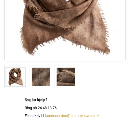
Brug for hjælp?
Ring på 24 48 13 76
Eller skriv til
kundeservice@pashminawear.dk