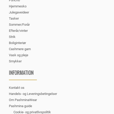
Poncho
Hjemmesko
Julegaveideer
Tasker
Sommer/Forår
Efterår/vinter
Strik
Boliginteriør
Cashmere garn
Vask og pleje
Smykker
INFORMATION
Kontakt os
Handels- og Leveringsbetingelser
Om PashminaWear
Pashmina guide
Cookie- og privatlivspolitik