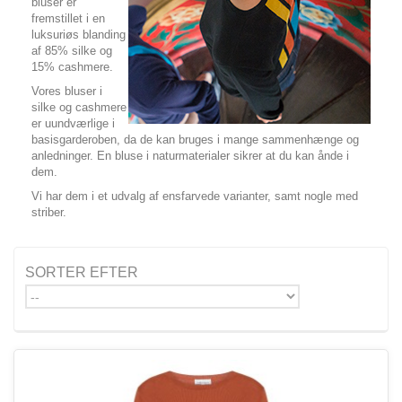
bluser er
fremstillet i en
luksuriøs blanding
af 85% silke og
15% cashmere.
Vores bluser i
silke og cashmere
er uundværlige i
basisgarderoben, da de kan bruges i mange sammenhænge og
anledninger. En bluse i naturmaterialer sikrer at du kan ånde i
dem.
Vi har dem i et udvalg af ensfarvede varianter, samt nogle med
striber.
SORTER EFTER
--