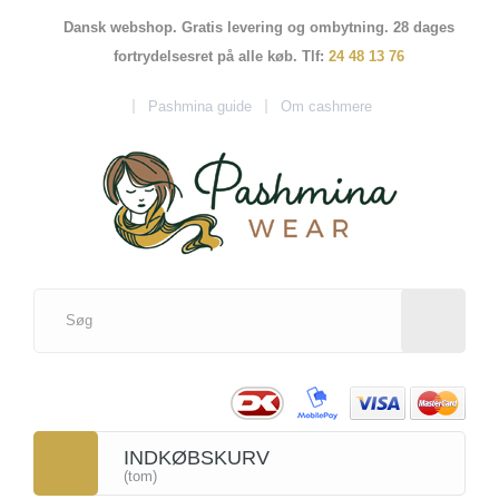
Dansk webshop. Gratis levering og ombytning. 28 dages
fortrydelsesret på alle køb. Tlf:
24 48 13 76
Pashmina guide
Om cashmere
INDKØBSKURV
(tom)