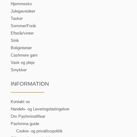
Hjemmesko
Julegaveideer
Tasker
Sommer/Forår
Efterår/vinter
Strik
Boliginteriør
Cashmere garn
Vask og pleje
Smykker
INFORMATION
Kontakt os
Handels- og Leveringsbetingelser
Om PashminaWear
Pashmina guide
Cookie- og privatlivspolitik