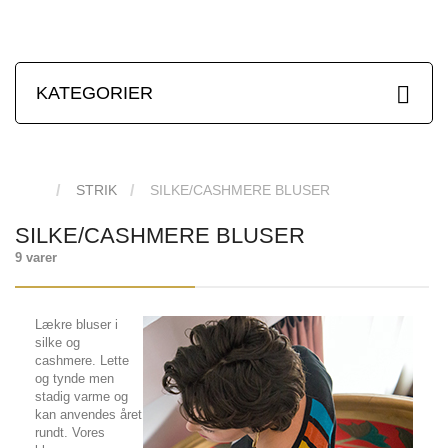
KATEGORIER
STRIK
SILKE/CASHMERE BLUSER
SILKE/CASHMERE BLUSER
9 varer
Lækre bluser i
silke og
cashmere. Lette
og tynde men
stadig varme og
kan anvendes året
rundt. Vores