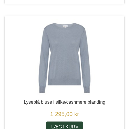
Lyseblå bluse i silke/cashmere blanding
1 295,00 kr
LÆG I KURV