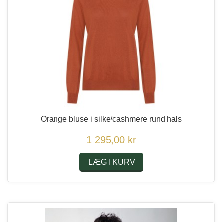
Orange bluse i silke/cashmere rund hals
1 295,00 kr
LÆG I KURV