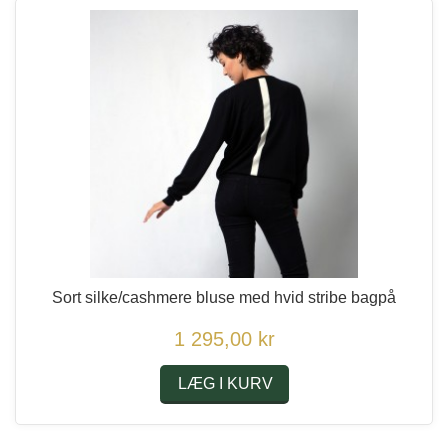
Sort silke/cashmere bluse med hvid stribe bagpå
1 295,00 kr
LÆG I KURV