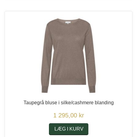
Taupegrå bluse i silke/cashmere blanding
1 295,00 kr
LÆG I KURV