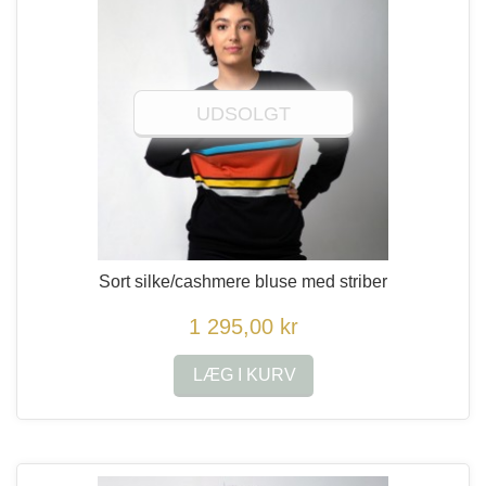
UDSOLGT
Sort silke/cashmere bluse med striber
1 295,00 kr
LÆG I KURV