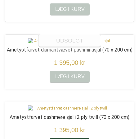
LÆG I KURV
UDSOLGT
Ametystfarvet diamantvævet pashminasjal
(70 x 200 cm)
1 395,00 kr
LÆG I KURV
Ametystfarvet cashmere sjal i 2 ply twill
(70 x 200 cm)
1 395,00 kr