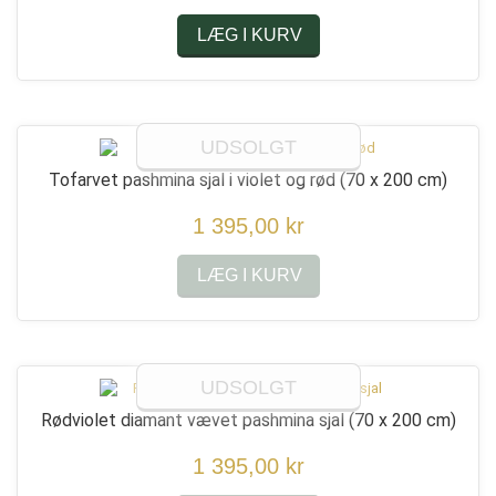
LÆG I KURV
UDSOLGT
Tofarvet pashmina sjal i violet og rød
(70 x 200 cm)
1 395,00 kr
LÆG I KURV
UDSOLGT
Rødviolet diamant vævet pashmina sjal
(70 x 200 cm)
1 395,00 kr