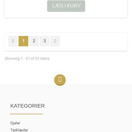
LÆG I KURV
1
2
3
Showing 1 - 21 of 51 items
KATEGORIER
Sjaler
Tørklæder