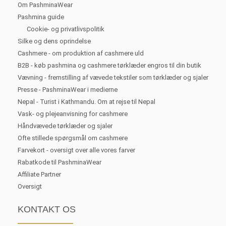
Om PashminaWear
Pashmina guide
Cookie- og privatlivspolitik
Silke og dens oprindelse
Cashmere - om produktion af cashmere uld
B2B - køb pashmina og cashmere tørklæder engros til din butik
Vævning - fremstilling af vævede tekstiler som tørklæder og sjaler
Presse - PashminaWear i medierne
Nepal - Turist i Kathmandu. Om at rejse til Nepal
Vask- og plejeanvisning for cashmere
Håndvævede tørklæder og sjaler
Ofte stillede spørgsmål om cashmere
Farvekort - oversigt over alle vores farver
Rabatkode til PashminaWear
Affiliate Partner
Oversigt
KONTAKT OS