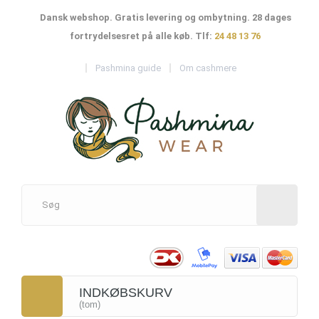
Dansk webshop. Gratis levering og ombytning. 28 dages
fortrydelsesret på alle køb. Tlf:
24 48 13 76
Pashmina guide
Om cashmere
INDKØBSKURV
(tom)