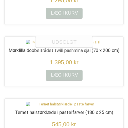
1 295,00 kr
LÆG I KURV
UDSOLGT
Mørklilla dobbeltrådet twill pashmina sjal
(70 x 200 cm)
1 395,00 kr
LÆG I KURV
Ternet halstørklæde i pastelfarver
(180 x 25 cm)
545,00 kr