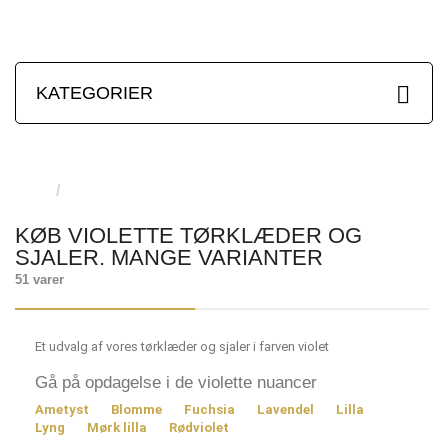
KATEGORIER
KØB VIOLETTE TØRKLÆDER OG
SJALER. MANGE VARIANTER
51 varer
Et udvalg af vores tørklæder og sjaler i farven violet
Gå på opdagelse i de violette nuancer
Ametyst
Blomme
Fuchsia
Lavendel
Lilla
Lyng
Mørk lilla
Rødviolet