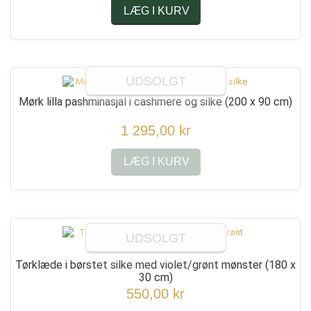
LÆG I KURV
UDSOLGT
Mørk lilla pashminasjal i cashmere og silke
(200 x 90 cm)
1 295,00 kr
LÆG I KURV
UDSOLGT
Tørklæde i børstet silke med violet/grønt mønster
(180 x
30 cm)
550,00 kr