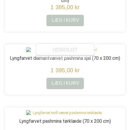
cm)
1 395,00 kr
LÆG I KURV
UDSOLGT
Lyngfarvet diamantvævet pashmina sjal
(70 x 200 cm)
1 395,00 kr
LÆG I KURV
Lyngfarvet pashmina tørklæde
(70 x 200 cm)