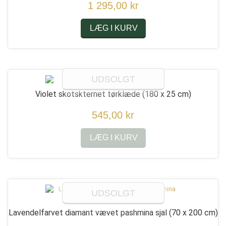
1 295,00 kr
LÆG I KURV
UDSOLGT
Violet skotskternet tørklæde
(180 x 25 cm)
545,00 kr
LÆG I KURV
UDSOLGT
Lavendelfarvet diamant vævet pashmina sjal
(70 x 200 cm)