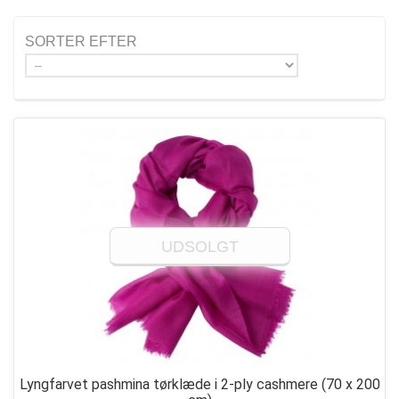
SORTER EFTER
UDSOLGT
Lyngfarvet pashmina tørklæde i 2-ply cashmere
(70 x 200