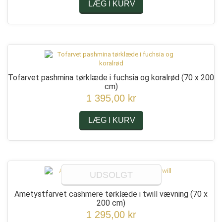
LÆG I KURV
Tofarvet pashmina tørklæde i fuchsia og koralrød
(70 x 200
cm)
1 395,00 kr
LÆG I KURV
UDSOLGT
Ametystfarvet cashmere tørklæde i twill vævning
(70 x
200 cm)
1 295,00 kr