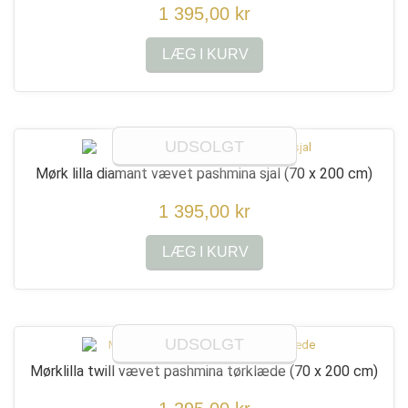
1 395,00 kr
LÆG I KURV
UDSOLGT
Mørk lilla diamant vævet pashmina sjal
(70 x 200 cm)
1 395,00 kr
LÆG I KURV
UDSOLGT
Mørklilla twill vævet pashmina tørklæde
(70 x 200 cm)