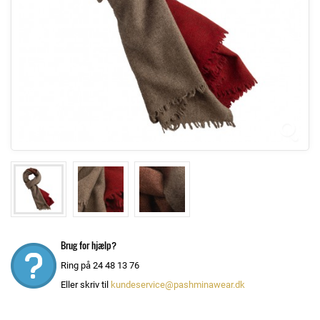
Brug for hjælp?
Ring på 24 48 13 76
Eller skriv til
kundeservice@pashminawear.dk