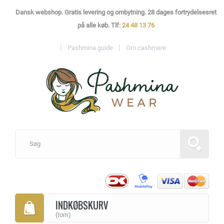
Dansk webshop. Gratis levering og ombytning. 28 dages fortrydelsesret
på alle køb. Tlf:
24 48 13 76
Pashmina guide
Om cashmere
INDKØBSKURV
(tom)