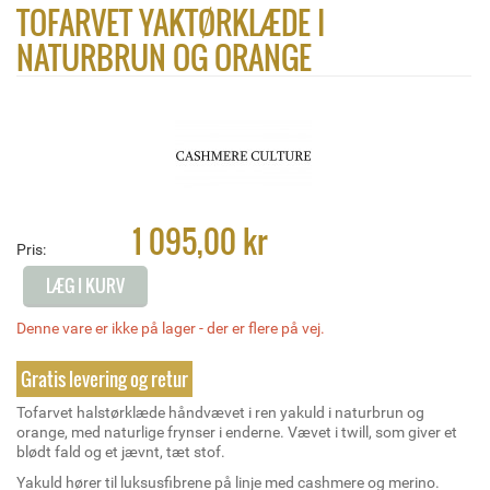
TOFARVET YAKTØRKLÆDE I
NATURBRUN OG ORANGE
1 095,00 kr
Pris:
LÆG I KURV
Denne vare er ikke på lager - der er flere på vej.
Gratis levering og retur
Tofarvet halstørklæde håndvævet i ren yakuld i naturbrun og
orange, med naturlige frynser i enderne. Vævet i twill, som giver et
blødt fald og et jævnt, tæt stof.
Yakuld hører til luksusfibrene på linje med cashmere og merino.