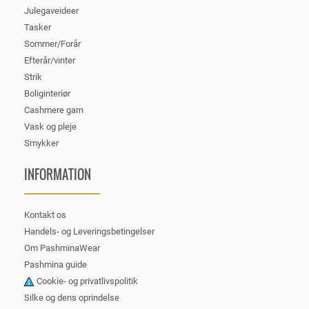
Julegaveideer
Tasker
Sommer/Forår
Efterår/vinter
Strik
Boliginteriør
Cashmere garn
Vask og pleje
Smykker
INFORMATION
Kontakt os
Handels- og Leveringsbetingelser
Om PashminaWear
Pashmina guide
Cookie- og privatlivspolitik
Silke og dens oprindelse