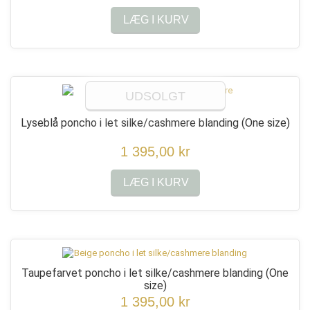
LÆG I KURV
UDSOLGT
Lyseblå poncho i let silke/cashmere blanding
(One size)
1 395,00 kr
LÆG I KURV
Taupefarvet poncho i let silke/cashmere blanding
(One
size)
1 395,00 kr