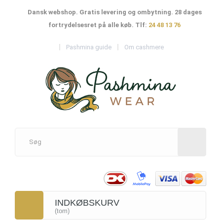
Dansk webshop. Gratis levering og ombytning. 28 dages
fortrydelsesret på alle køb. Tlf:
24 48 13 76
Pashmina guide
Om cashmere
INDKØBSKURV
(tom)