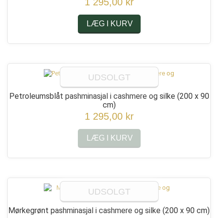
1 295,00 kr
LÆG I KURV
UDSOLGT
Petroleumsblåt pashminasjal i cashmere og silke
(200 x 90
cm)
1 295,00 kr
LÆG I KURV
UDSOLGT
Mørkegrønt pashminasjal i cashmere og silke
(200 x 90 cm)