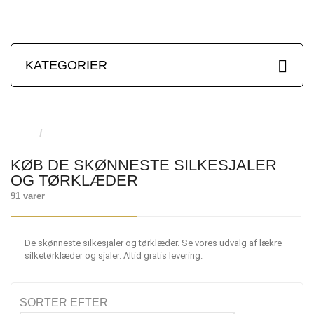
KATEGORIER
KØB DE SKØNNESTE SILKESJALER
OG TØRKLÆDER
91 varer
De skønneste silkesjaler og tørklæder. Se vores udvalg af lækre
silketørklæder og sjaler. Altid gratis levering.
SORTER EFTER