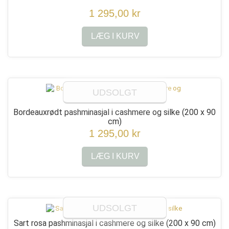
1 295,00 kr
LÆG I KURV
UDSOLGT
Bordeauxrødt pashminasjal i cashmere og silke
(200 x 90
cm)
1 295,00 kr
LÆG I KURV
UDSOLGT
Sart rosa pashminasjal i cashmere og silke
(200 x 90 cm)