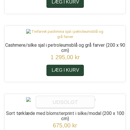
LÆG I KURV
Cashmere/silke sjal i petroleumsblå og grå farver
(200 x 90
cm)
1 295,00 kr
LÆG I KURV
UDSOLGT
Sort tørklæde med blomsterprint i silke/modal
(200 x 100
cm)
675,00 kr