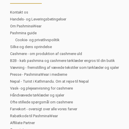
Kontakt os
Handels- og Leveringsbetingelser
Om PashminaWear
Pashmina guide
Cookie- og privatlivspolitik
Silke og dens oprindelse
Cashmere - om produktion af cashmere uld
B2B - køb pashmina og cashmere tørklæder engros til din butik
Vævning - fremstilling af vævede tekstiler som tørklæder og sjaler
Presse - PashminaWear i medierne
Nepal - Turist i Kathmandu. Om at rejse til Nepal
Vask- og plejeanvisning for cashmere
Håndvævede tørklæder og sjaler
Ofte stillede spørgsmål om cashmere
Farvekort - oversigt over alle vores farver
Rabatkode til PashminaWear
Affiliate Partner