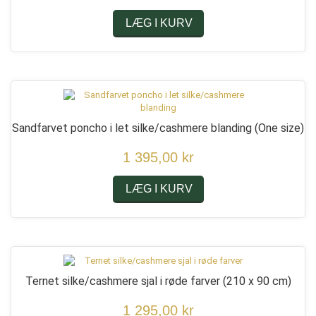
LÆG I KURV
Sandfarvet poncho i let silke/cashmere blanding
(One size)
1 395,00 kr
LÆG I KURV
Ternet silke/cashmere sjal i røde farver
(210 x 90 cm)
1 295,00 kr