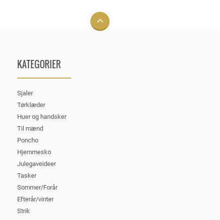
KATEGORIER
Sjaler
Tørklæder
Huer og handsker
Til mænd
Poncho
Hjemmesko
Julegaveideer
Tasker
Sommer/Forår
Efterår/vinter
Strik