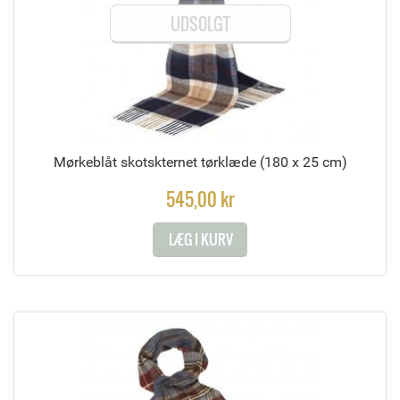
UDSOLGT
Mørkeblåt skotskternet tørklæde
(180 x 25 cm)
545,00 kr
LÆG I KURV