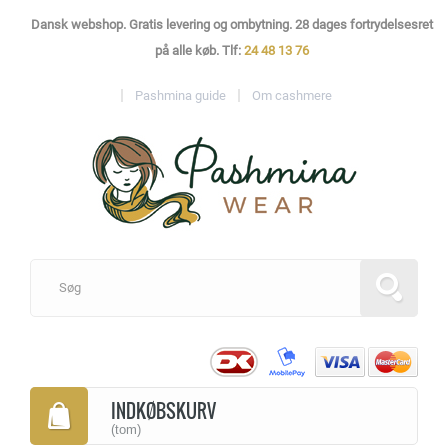
Dansk webshop. Gratis levering og ombytning. 28 dages fortrydelsesret
på alle køb. Tlf:
24 48 13 76
Pashmina guide
Om cashmere
INDKØBSKURV
(tom)