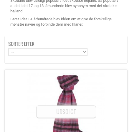
Skotland blev utroligt populært i det skotske højland. Så populært
at det i det 17. og 18. århundrede blev synonym med det skotske
højland.
Først i det 19. århundrede blev idéen om at give de forskellige
mønstre navne og forbinde dem med klaner.
SORTER EFTER
UDSOLGT