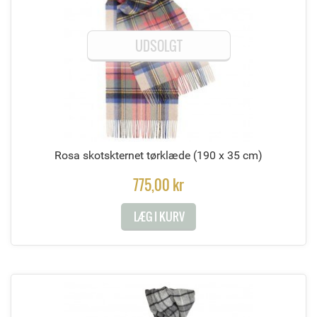
UDSOLGT
Rosa skotskternet tørklæde
(190 x 35 cm)
775,00 kr
LÆG I KURV