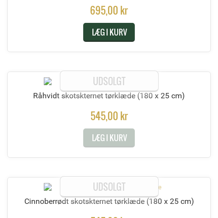
695,00 kr
LÆG I KURV
UDSOLGT
Råhvidt skotskternet tørklæde
(180 x 25 cm)
545,00 kr
LÆG I KURV
UDSOLGT
Cinnoberrødt skotskternet tørklæde
(180 x 25 cm)