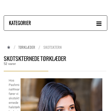
KATEGORIER
TØRKLÆDER
SKOTSKTERN
SKOTSKTERNEDE TØRKLÆDER
52 varer
Hos
Pashmi
naWear
fører vi
skotskt
ernede
halstørk