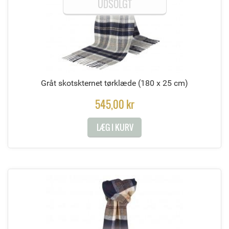
UDSOLGT
Gråt skotskternet tørklæde
(180 x 25 cm)
545,00 kr
LÆG I KURV