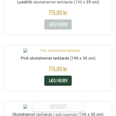
Lyseblåt skotskternet tørklæde
(190 x 35 cm)
775,00 kr
LÆG I KURV
Pink skotskternet tørklæde
(190 x 35 cm)
775,00 kr
LÆG I KURV
UDSOLGT
Skotskternet tørklæde i grå nuancer
(190 x 35 cm)