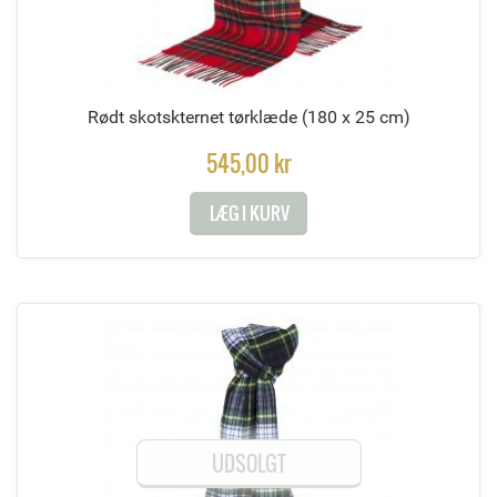
Rødt skotskternet tørklæde
(180 x 25 cm)
545,00 kr
LÆG I KURV
UDSOLGT