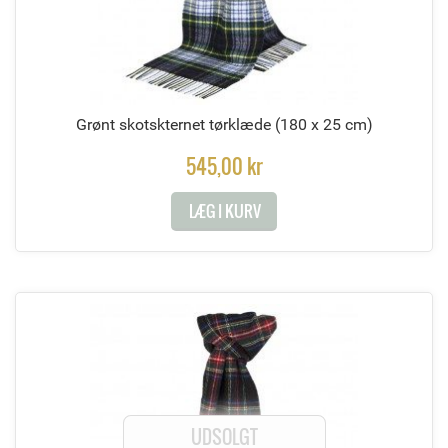
Grønt skotskternet tørklæde
(180 x 25 cm)
545,00 kr
LÆG I KURV
UDSOLGT