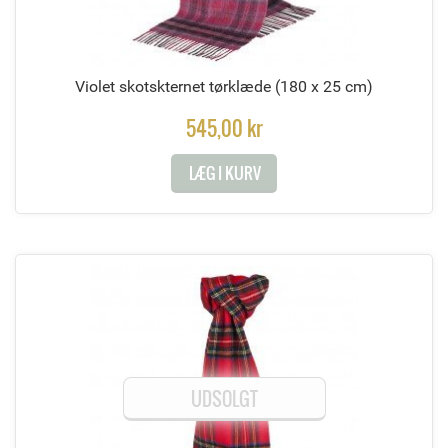
Violet skotskternet tørklæde
(180 x 25 cm)
545,00 kr
LÆG I KURV
UDSOLGT