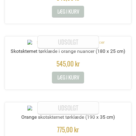
LÆG I KURV
UDSOLGT
Skotskternet tørklæde i orange nuancer
(180 x 25 cm)
545,00 kr
LÆG I KURV
UDSOLGT
Orange skotskternet tørklæde
(190 x 35 cm)
775,00 kr