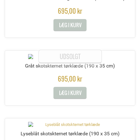
695,00 kr
LÆG I KURV
UDSOLGT
Gråt skotskternet tørklæde
(190 x 35 cm)
695,00 kr
LÆG I KURV
Lyseblåt skotskternet tørklæde
(190 x 35 cm)