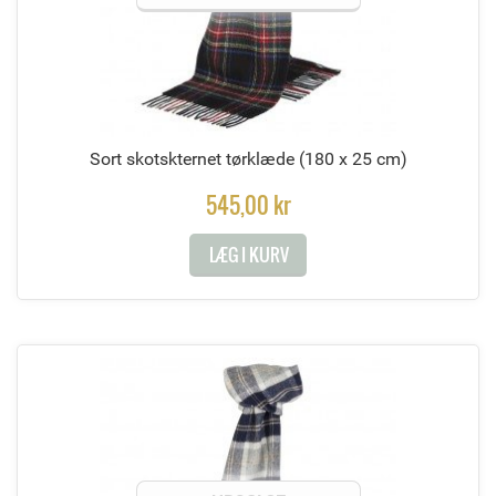
Sort skotskternet tørklæde
(180 x 25 cm)
545,00 kr
LÆG I KURV