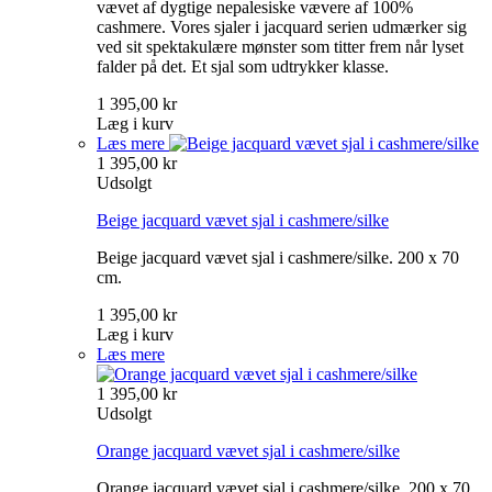
vævet af dygtige nepalesiske vævere af 100%
cashmere. Vores sjaler i jacquard serien udmærker sig
ved sit spektakulære mønster som titter frem når lyset
falder på det. Et sjal som udtrykker klasse.
1 395,00 kr
Læg i kurv
Læs mere
1 395,00 kr
Udsolgt
Beige jacquard vævet sjal i cashmere/silke
Beige jacquard vævet sjal i cashmere/silke. 200 x 70
cm.
1 395,00 kr
Læg i kurv
Læs mere
1 395,00 kr
Udsolgt
Orange jacquard vævet sjal i cashmere/silke
Orange jacquard vævet sjal i cashmere/silke. 200 x 70