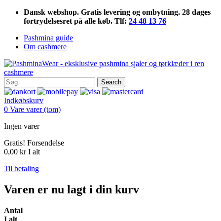
Dansk webshop. Gratis levering og ombytning. 28 dages
fortrydelsesret på alle køb. Tlf:
24 48 13 76
Pashmina guide
Om cashmere
Search
Indkøbskurv
0
Vare
varer
(tom)
Ingen varer
Gratis!
Forsendelse
0,00 kr
I alt
Til betaling
Varen er nu lagt i din kurv
Antal
I alt