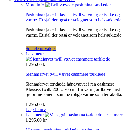
More Info
Pashmina sjaler i klassisk twill vævning er tykke og
varme. Et sjal der også er velegnet som halstørklæde.
Pashmina sjaler i klassisk twill vævning er tykke og
varme. Et sjal der også er velegnet som halstørklæde.
Se hele udvalget
Læs mere
1 295,00 kr
Siennafarvet twill vævet cashmere tørklæde
Siennafarvet tørklæde håndvævet i ren cashmere.
Klassisk twill, 200 x 70 cm. En varm jordfarve med
rødbrune toner – samme rolige varme som terrakotta.
1 295,00 kr
Læg i kurv
Læs mere
1 295,00 kr
Musegråt pashmina tørklæde i cashmere