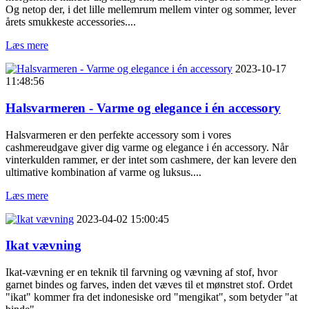
Og netop der, i det lille mellemrum mellem vinter og sommer, lever
årets smukkeste accessories....
Læs mere
2023-10-17
11:48:56
Halsvarmeren - Varme og elegance i én accessory
Halsvarmeren er den perfekte accessory som i vores
cashmereudgave giver dig varme og elegance i én accessory. Når
vinterkulden rammer, er der intet som cashmere, der kan levere den
ultimative kombination af varme og luksus....
Læs mere
2023-04-02 15:00:45
Ikat vævning
Ikat-vævning er en teknik til farvning og vævning af stof, hvor
garnet bindes og farves, inden det væves til et mønstret stof. Ordet
"ikat" kommer fra det indonesiske ord "mengikat", som betyder "at