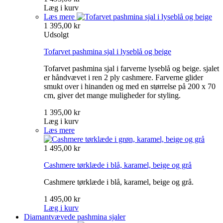
Læg i kurv
Læs mere
1 395,00 kr
Udsolgt
Tofarvet pashmina sjal i lyseblå og beige
Tofarvet pashmina sjal i farverne lyseblå og beige. sjalet
er håndvævet i ren 2 ply cashmere. Farverne glider
smukt over i hinanden og med en størrelse på 200 x 70
cm, giver det mange muligheder for styling.
1 395,00 kr
Læg i kurv
Læs mere
1 495,00 kr
Cashmere tørklæde i blå, karamel, beige og grå
Cashmere tørklæde i blå, karamel, beige og grå.
1 495,00 kr
Læg i kurv
Diamantvævede pashmina sjaler