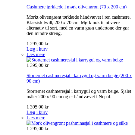
Cashmere tørklæde i mørk olivengrøn
(70 x 200 cm)
Mørkt olivengrønt tørklæde håndvævet i ren cashmere.
Klassisk twill, 200 x 70 cm. Mørk nok til at være
alternativ til sort, med en varm grøn undertone der gør
den mindre streng.
1 295,00 kr
Læg i kurv
Læs mere
1 395,00 kr
Storternet cashmeresjal i karrygul og varm beige
(200 x
90 cm)
Storternet cashmeresjal i karrygul og varm beige. Sjalet
måler 200 x 90 cm og er håndvævet i Nepal.
1 395,00 kr
Læg i kurv
Læs mere
1 295,00 kr