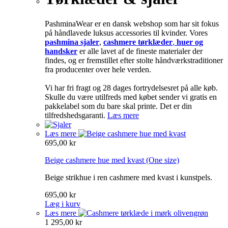
PashminaWear er en dansk webshop som har sit fokus
på håndlavede luksus accessories til kvinder. Vores
pashmina sjaler
,
cashmere tørklæder
,
huer og
handsker
er alle lavet af de fineste materialer der
findes, og er fremstillet efter stolte håndværkstraditioner
fra producenter over hele verden.
Vi har fri fragt og 28 dages fortrydelsesret på alle køb.
Skulle du være utilfreds med købet sender vi gratis en
pakkelabel som du bare skal printe. Det er din
tilfredshedsgaranti.
Læs mere
Læs mere
695,00 kr
Beige cashmere hue med kvast
(One size)
Beige strikhue i ren cashmere med kvast i kunstpels.
695,00 kr
Læg i kurv
Læs mere
1 295,00 kr