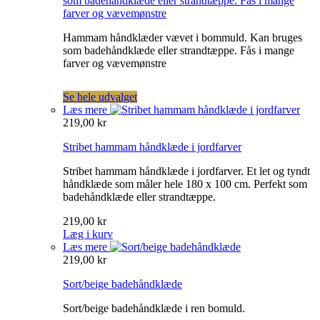
som badehåndklæde eller strandtæppe. Fås i mange
farver og vævemønstre
Hammam håndklæder vævet i bommuld. Kan bruges
som badehåndklæde eller strandtæppe. Fås i mange
farver og vævemønstre
Se hele udvalget
Læs mere
219,00 kr
Stribet hammam håndklæde i jordfarver
Stribet hammam håndklæde i jordfarver. Et let og tyndt
håndklæde som måler hele 180 x 100 cm. Perfekt som
badehåndklæde eller strandtæppe.
219,00 kr
Læg i kurv
Læs mere
219,00 kr
Sort/beige badehåndklæde
Sort/beige badehåndklæde i ren bomuld.