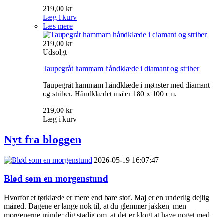
219,00 kr
Læg i kurv
Læs mere
219,00 kr
Udsolgt
Taupegråt hammam håndklæde i diamant og striber
Taupegråt hammam håndklæde i mønster med diamant
og striber. Håndklædet måler 180 x 100 cm.
219,00 kr
Læg i kurv
Nyt fra bloggen
2026-05-19 16:07:47
Blød som en morgenstund
Hvorfor et tørklæde er mere end bare stof. Maj er en underlig dejlig
måned. Dagene er lange nok til, at du glemmer jakken, men
morgenerne minder dig stadig om, at det er klogt at have noget med.