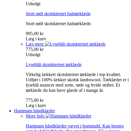
Udsolgt
Stort rødt skotskternet halstørklæde
Stort rødt skotskternet halstørklæde.
995,00 kr
Læg i kurv
Læs mere
775,00 kr
Udsolgt
Lyseblåt skotskternet tørklæde
Virkelig lækkert skotskternet tørklæde i top kvalitet.
Udført i 100% lækker skotsk lambswool. Tørklædet er i
lyseblå nuancer med sorte, røde og hvide striber. Et
tørklæde du kan have glæde af i mange år.
775,00 kr
Læg i kurv
Hammam håndklæder
More Info
Hammam håndklæder vævet i bommuld. Kan bruges