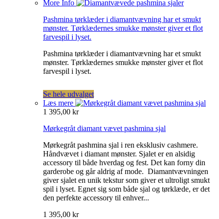
More Info
Pashmina tørklæder i diamantvævning har et smukt
mønster. Tørklædernes smukke mønster giver et flot
farvespil i lyset.
Pashmina tørklæder i diamantvævning har et smukt
mønster. Tørklædernes smukke mønster giver et flot
farvespil i lyset.
Se hele udvalget
Læs mere
1 395,00 kr
Mørkegråt diamant vævet pashmina sjal
Mørkegråt pashmina sjal i ren eksklusiv cashmere.
Håndvævet i diamant mønster. Sjalet er en alsidig
accessory til både hverdag og fest. Det kan forny din
garderobe og går aldrig af mode. Diamantvævningen
giver sjalet en unik tekstur som giver et ultroligt smukt
spil i lyset. Egnet sig som både sjal og tørklæde, er det
den perfekte accessory til enhver...
1 395,00 kr