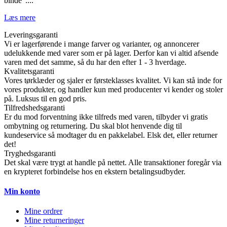
binde"....
Læs mere
Leveringsgaranti
Vi er lagerførende i mange farver og varianter, og annoncerer
udelukkende med varer som er på lager. Derfor kan vi altid afsende
varen med det samme, så du har den efter 1 - 3 hverdage.
Kvalitetsgaranti
Vores tørklæder og sjaler er førsteklasses kvalitet. Vi kan stå inde for
vores produkter, og handler kun med producenter vi kender og stoler
på. Luksus til en god pris.
Tilfredshedsgaranti
Er du mod forventning ikke tilfreds med varen, tilbyder vi gratis
ombytning og returnering. Du skal blot henvende dig til
kundeservice så modtager du en pakkelabel. Elsk det, eller returner
det!
Tryghedsgaranti
Det skal være trygt at handle på nettet. Alle transaktioner foregår via
en krypteret forbindelse hos en ekstern betalingsudbyder.
Min konto
Mine ordrer
Mine returneringer