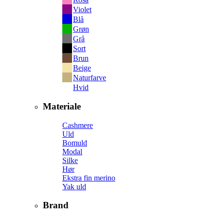
Violet
Blå
Grøn
Grå
Sort
Brun
Beige
Naturfarve
Hvid
Materiale
Cashmere
Uld
Bomuld
Modal
Silke
Hør
Ekstra fin merino
Yak uld
Brand