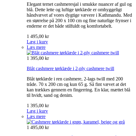
Elegant ternet cashmeresjal i smukke nuancer af gul og
blå. Dette lette og luftige tørklæde er omhyggeligt
håndvævet af vores dygtige vævere i Kathmandu. Med
en størrelse på 200 x 100 cm og fine naturlige frynser i
enderne er det både stilfuldt og komfortabelt.
1 495,00 kr
Læg i kurv
Læs mere
1 395,00 kr
Blåt cashmere tørklæde i 2-ply cashmere twill
Blåt tørklæde i ren cashmere, 2-lags twill med 200
tråde. 70 x 200 cm og kun 65 g. Så fint vævet at det
kan trækkes gennem en fingerring. En klar, mættet blå
til hvidt, sand og denim.
1 395,00 kr
Læg i kurv
Læs mere
1 495,00 kr