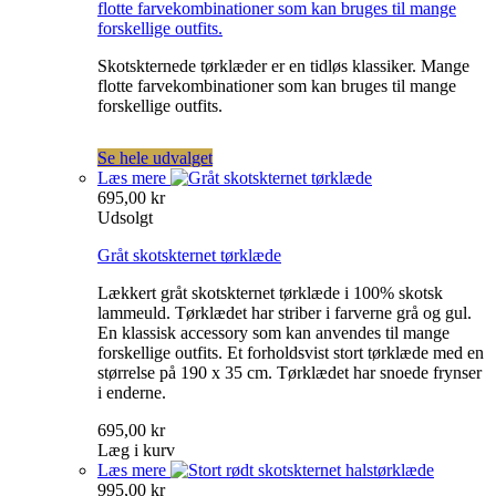
flotte farvekombinationer som kan bruges til mange
forskellige outfits.
Skotskternede tørklæder er en tidløs klassiker. Mange
flotte farvekombinationer som kan bruges til mange
forskellige outfits.
Se hele udvalget
Læs mere
695,00 kr
Udsolgt
Gråt skotskternet tørklæde
Lækkert gråt skotskternet tørklæde i 100% skotsk
lammeuld. Tørklædet har striber i farverne grå og gul.
En klassisk accessory som kan anvendes til mange
forskellige outfits. Et forholdsvist stort tørklæde med en
størrelse på 190 x 35 cm. Tørklædet har snoede frynser
i enderne.
695,00 kr
Læg i kurv
Læs mere
995,00 kr