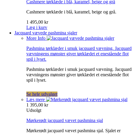
Cashmere tørklæde i blå, karamel, beige og grå
Cashmere tørklæde i blå, karamel, beige og grå.
1 495,00 kr
Læg i kurv
Jacquard vævede pashmina sjaler
More Info
Pashmina tørklæder i smuk jacquard vævning. Jacquard
vævningens mønster giver tørklædet et enestående flot
spil i lyset.
Pashmina tørklæder i smuk jacquard vævning. Jacquard
vævningens mønster giver tørklædet et enestående flot
spil i lyset.
Se hele udvalget
Læs mere
1 395,00 kr
Udsolgt
Mørkerødt jacquard vævet pashmina sjal
Mørkerødt jacquard vævet pashmina sjal. Sjalet er