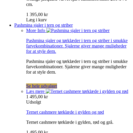
cm.
1 395,00 kr
Læg i kurv
Pashmina sjaler i tern og striber
More Info
Pashmina sjaler og tørklæder i tern og striber i smukke
farvekombinationer. Sjalerne giver mange muligheder
for at style dem.
Pashmina sjaler og tørklæder i tern og striber i smukke
farvekombinationer. Sjalerne giver mange muligheder
for at style dem.
Se hele udvalget
Læs mere
1 495,00 kr
Udsolgt
Ternet cashmere tørklæde i gylden og rød
Ternet cashmere tørklæde i gylden, rød og grå.
1 495,00 kr