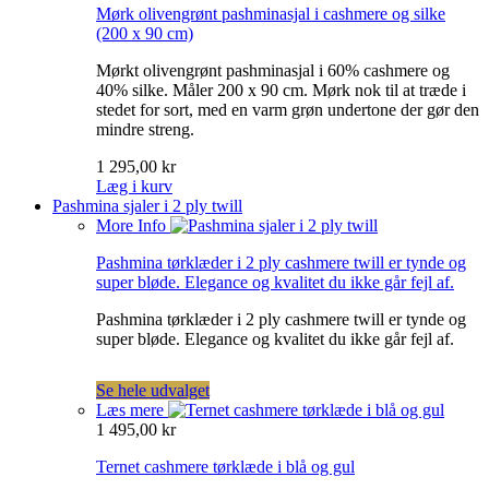
Mørk olivengrønt pashminasjal i cashmere og silke
(200 x 90 cm)
Mørkt olivengrønt pashminasjal i 60% cashmere og
40% silke. Måler 200 x 90 cm. Mørk nok til at træde i
stedet for sort, med en varm grøn undertone der gør den
mindre streng.
1 295,00 kr
Læg i kurv
Pashmina sjaler i 2 ply twill
More Info
Pashmina tørklæder i 2 ply cashmere twill er tynde og
super bløde. Elegance og kvalitet du ikke går fejl af.
Pashmina tørklæder i 2 ply cashmere twill er tynde og
super bløde. Elegance og kvalitet du ikke går fejl af.
Se hele udvalget
Læs mere
1 495,00 kr
Ternet cashmere tørklæde i blå og gul