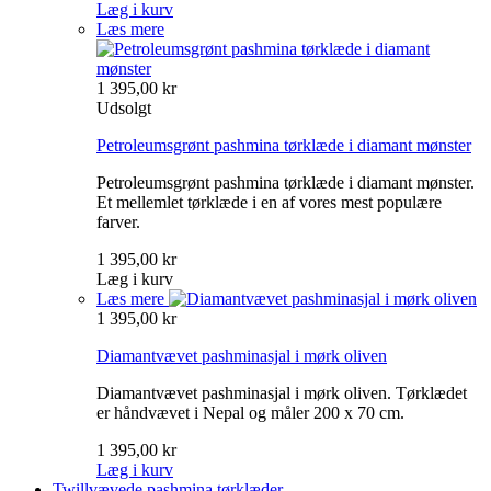
Læg i kurv
Læs mere
1 395,00 kr
Udsolgt
Petroleumsgrønt pashmina tørklæde i diamant mønster
Petroleumsgrønt pashmina tørklæde i diamant mønster.
Et mellemlet tørklæde i en af vores mest populære
farver.
1 395,00 kr
Læg i kurv
Læs mere
1 395,00 kr
Diamantvævet pashminasjal i mørk oliven
Diamantvævet pashminasjal i mørk oliven. Tørklædet
er håndvævet i Nepal og måler 200 x 70 cm.
1 395,00 kr
Læg i kurv
Twillvævede pashmina tørklæder