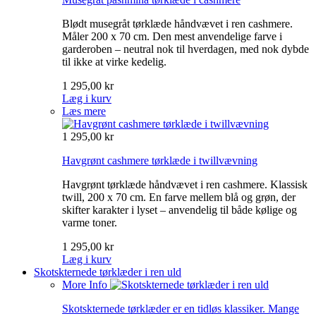
Blødt musegråt tørklæde håndvævet i ren cashmere.
Måler 200 x 70 cm. Den mest anvendelige farve i
garderoben – neutral nok til hverdagen, med nok dybde
til ikke at virke kedelig.
1 295,00 kr
Læg i kurv
Læs mere
1 295,00 kr
Havgrønt cashmere tørklæde i twillvævning
Havgrønt tørklæde håndvævet i ren cashmere. Klassisk
twill, 200 x 70 cm. En farve mellem blå og grøn, der
skifter karakter i lyset – anvendelig til både kølige og
varme toner.
1 295,00 kr
Læg i kurv
Skotskternede tørklæder i ren uld
More Info
Skotskternede tørklæder er en tidløs klassiker. Mange