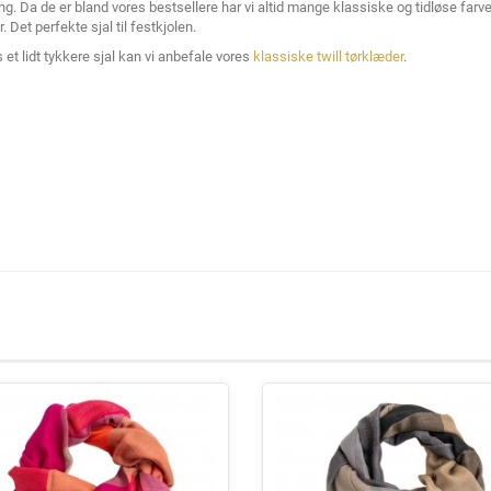
ing. Da de er bland vores bestsellere har vi altid mange klassiske og tidløse farve
. Det perfekte sjal til festkjolen.
et lidt tykkere sjal kan vi anbefale vores
klassiske twill tørklæder
.