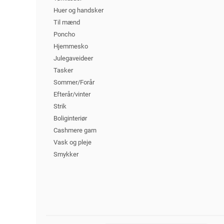
Huer og handsker
Til mænd
Poncho
Hjemmesko
Julegaveideer
Tasker
Sommer/Forår
Efterår/vinter
Strik
Boliginteriør
Cashmere garn
Vask og pleje
Smykker