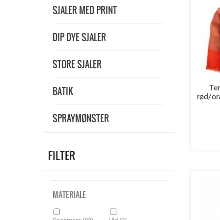
SJALER MED PRINT
DIP DYE SJALER
STORE SJALER
Te
BATIK
rød/o
SPRAYMØNSTER
FILTER
MATERIALE