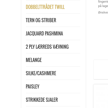
fingerr
DOBBELTTRÅDET TWILL
på lager
Ønskes 
TERN OG STRIBER
JACQUARD PASHMINA
2 PLY LÆRREDS VÆVNING
MELANGE
SILKE/CASHMERE
PAISLEY
STRIKKEDE SJALER