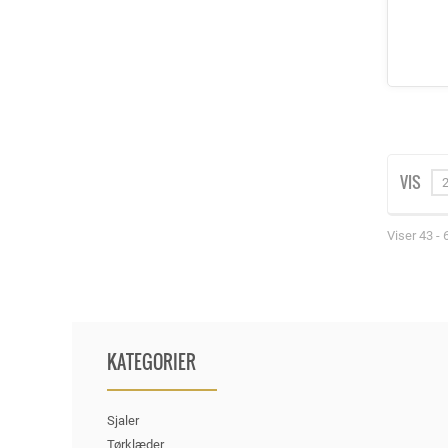
VIS
Viser 43 - 
KATEGORIER
Sjaler
Tørklæder