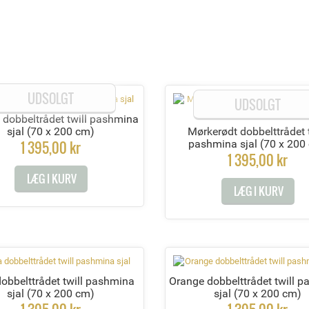
UDSOLGT
UDSOLGT
 dobbeltrådet twill pashmina
sjal
(70 x 200 cm)
Mørkerødt dobbelttrådet t
1 395,00 kr
pashmina sjal
(70 x 200
1 395,00 kr
LÆG I KURV
LÆG I KURV
obbelttrådet twill pashmina
Orange dobbelttrådet twill 
sjal
(70 x 200 cm)
sjal
(70 x 200 cm)