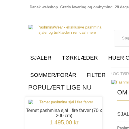
Dansk webshop. Gratis levering og ombytning. 28 dages 
SJALER
TØRKLÆDER
HUER 
OM PASHMINAWEAR - KØB SJALER OG TØR
SOMMER/FORÅR
FILTER
POPULÆRT LIGE NU
OM
Ternet pashmina sjal i fire farver
(70 x
SJA
200 cm)
1 495,00 kr
Pashmi