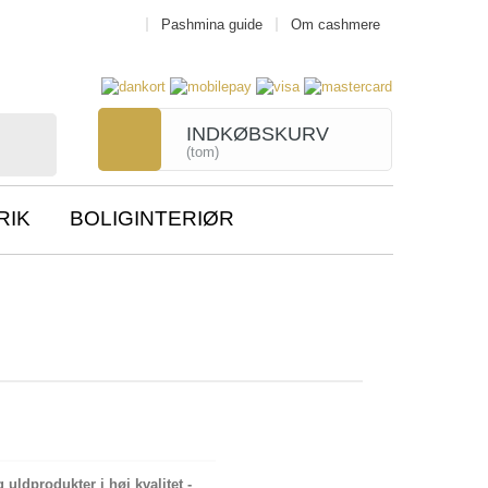
Pashmina guide
Om cashmere
INDKØBSKURV
(tom)
RIK
BOLIGINTERIØR
ldprodukter i høj kvalitet -