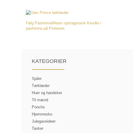
Følg PashminaWears opslagstavle Kendte i
pashmina på Pinterest.
KATEGORIER
Sjaler
Tørklæder
Huer og handsker
Til mænd
Poncho
Hjemmesko
Julegaveideer
Tasker