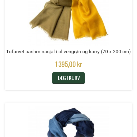
Tofarvet pashminasjal i olivengrøn og karry
(70 x 200 cm)
1 395,00 kr
LÆG I KURV