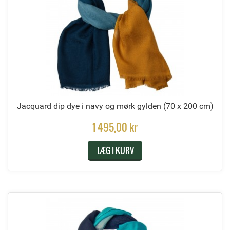
Jacquard dip dye i navy og mørk gylden
(70 x 200 cm)
1 495,00 kr
LÆG I KURV