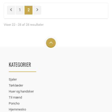
1
2
Viser 22 - 28 af 28 resultater
KATEGORIER
Sjaler
Tørklæder
Huer og handsker
Til mænd
Poncho
Hjemmesko