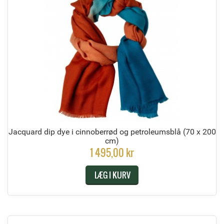
Jacquard dip dye i cinnoberrød og petroleumsblå
(70 x 200
cm)
1 495,00 kr
LÆG I KURV