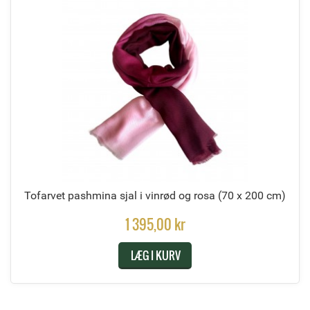
Tofarvet pashmina sjal i vinrød og rosa
(70 x 200 cm)
1 395,00 kr
LÆG I KURV