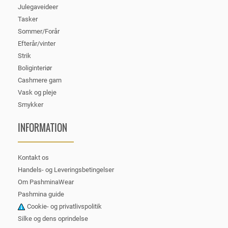
Julegaveideer
Tasker
Sommer/Forår
Efterår/vinter
Strik
Boliginteriør
Cashmere garn
Vask og pleje
Smykker
INFORMATION
Kontakt os
Handels- og Leveringsbetingelser
Om PashminaWear
Pashmina guide
Cookie- og privatlivspolitik
Silke og dens oprindelse