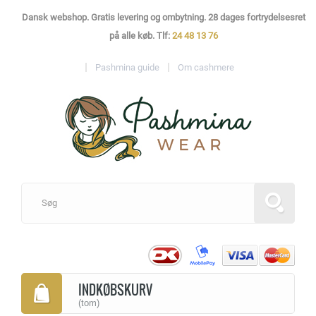
Dansk webshop. Gratis levering og ombytning. 28 dages fortrydelsesret
på alle køb. Tlf:
24 48 13 76
Pashmina guide
Om cashmere
INDKØBSKURV
(tom)