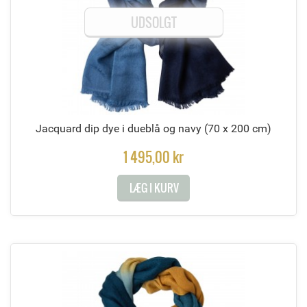
UDSOLGT
Jacquard dip dye i dueblå og navy
(70 x 200 cm)
1 495,00 kr
LÆG I KURV