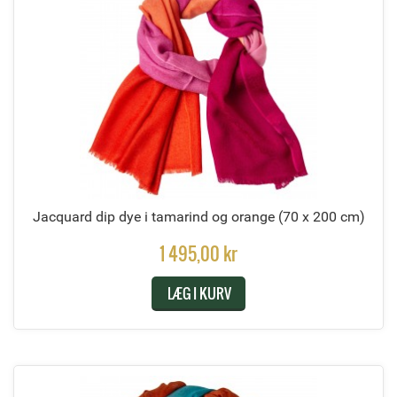
Jacquard dip dye i tamarind og orange
(70 x 200 cm)
1 495,00 kr
LÆG I KURV