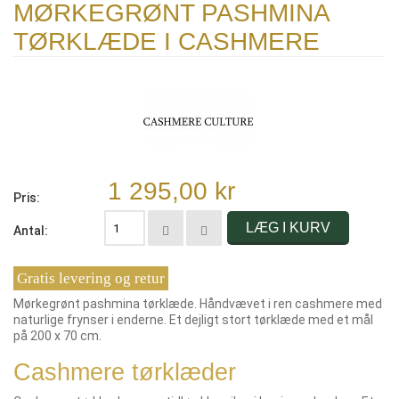
MØRKEGRØNT PASHMINA
TØRKLÆDE I CASHMERE
1 295,00 kr
Pris:
LÆG I KURV
Antal:
Gratis levering og retur
Mørkegrønt pashmina tørklæde. Håndvævet i ren cashmere med
naturlige frynser i enderne. Et dejligt stort tørklæde med et mål
på 200 x 70 cm.
Cashmere tørklæder