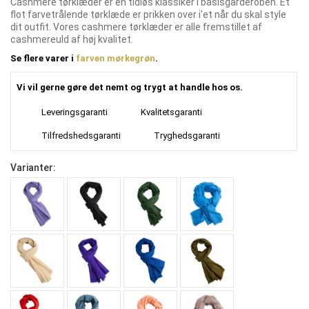
Cashmere tørklæder er en tidløs klassiker i basisgarderoben. Et
flot farvetrålende tørklæde er prikken over i'et når du skal style
dit outfit. Vores cashmere tørklæder er alle fremstillet af
cashmereuld af høj kvalitet.
Se flere varer i
farven mørkegrøn
.
Vi vil gerne gøre det nemt og trygt at handle hos os.
Leveringsgaranti
Kvalitetsgaranti
Tilfredshedsgaranti
Tryghedsgaranti
Varianter: