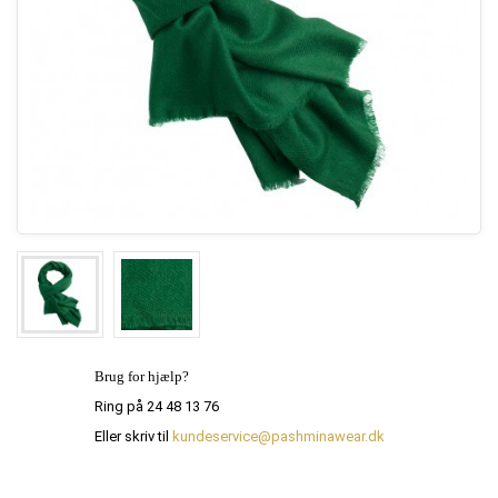
Brug for hjælp?
Ring på 24 48 13 76
Eller skriv til
kundeservice@pashminawear.dk