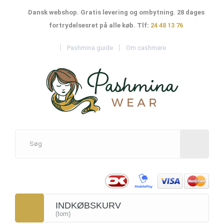
Dansk webshop. Gratis levering og ombytning. 28 dages
fortrydelsesret på alle køb. Tlf:
24 48 13 76
Pashmina guide
Om cashmere
INDKØBSKURV
(tom)