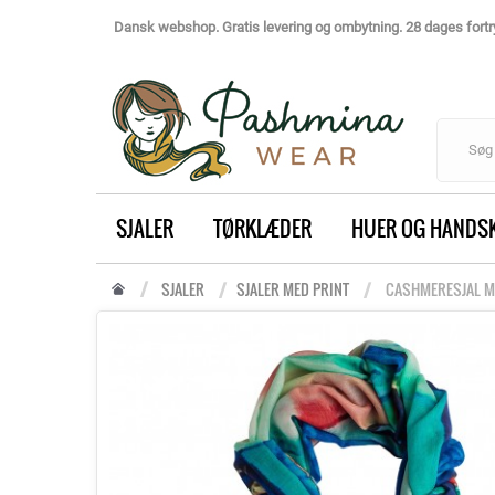
Dansk webshop. Gratis levering og ombytning. 28 dages fortry
SJALER
TØRKLÆDER
HUER OG HANDS
SJALER
SJALER MED PRINT
CASHMERESJAL ME