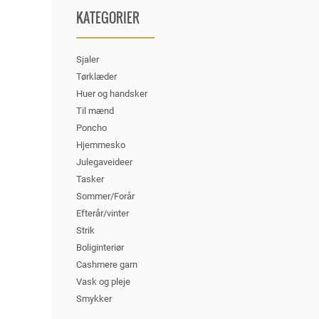
KATEGORIER
Sjaler
Tørklæder
Huer og handsker
Til mænd
Poncho
Hjemmesko
Julegaveideer
Tasker
Sommer/Forår
Efterår/vinter
Strik
Boliginteriør
Cashmere garn
Vask og pleje
Smykker