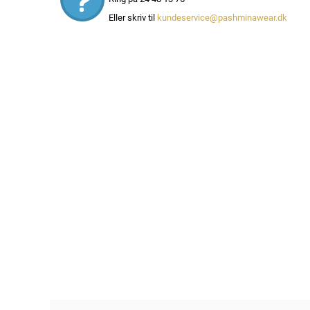
Eller skriv til
kundeservice@pashminawear.dk