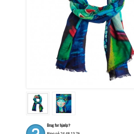
Brug for hjælp?
Ring på 24 48 13 76