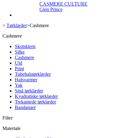
CASMERE CULTURE
Glen Prince
>
Tørklæder
>
Cashmere
Cashmere
Skotsktern
Silke
Cashmere
Uld
Print
Tubehalstørklæder
Halsvarmer
Yak
Små tørklæder
Kvadratiske tørklæder
Trekantede tørklæder
Bandanaer
Filter
Materiale