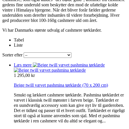
gedens fine underuld som beskytter den mod de ufattelige kolde
vintre i Himalaya bjergene. Når det bliver forår fælder gederne
underulden som derefter indsamles til videre forarbejdning. Hver
ged producerer blot 100-160g cashmere uld om året.
Vi har Danmarks største udvalg af cashmere tørklæder.
Tabel
Liste
Sorter efter
Læs mere
1 295,00 kr
Beige twill vævet pashmina tørklæde
(70 x 200 cm)
Smukt og lækkert cashmere tørklæde. Pashmina tørklædet er
vævet i klassisk twill mønster i farven beige. Tørklædet er
en uundværlig accessory som kan give nyt liv til garderoben.
Det er tidløst og passer til et hvert outfit. Tørklædet er rigeligt
stort til også at kunne anvendes som sjal. Med et pashmina
tørklæde i ren cashmere vil du altid se elegant og...