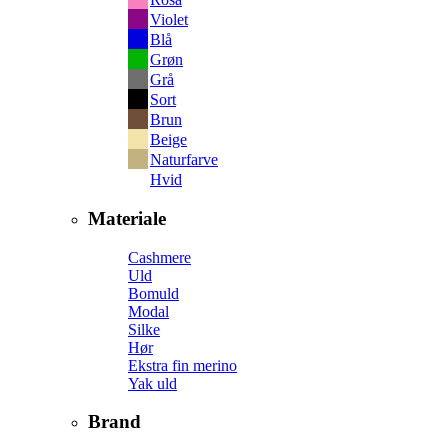
Violet
Blå
Grøn
Grå
Sort
Brun
Beige
Naturfarve
Hvid
Materiale
Cashmere
Uld
Bomuld
Modal
Silke
Hør
Ekstra fin merino
Yak uld
Brand