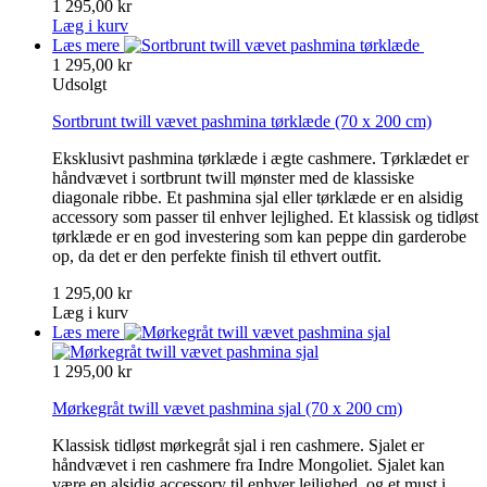
1 295,00 kr
Læg i kurv
Læs mere
1 295,00 kr
Udsolgt
Sortbrunt twill vævet pashmina tørklæde
(70 x 200 cm)
Eksklusivt pashmina tørklæde i ægte cashmere. Tørklædet er
håndvævet i sortbrunt twill mønster med de klassiske
diagonale ribbe. Et pashmina sjal eller tørklæde er en alsidig
accessory som passer til enhver lejlighed. Et klassisk og tidløst
tørklæde er en god investering som kan peppe din garderobe
op, da det er den perfekte finish til ethvert outfit.
1 295,00 kr
Læg i kurv
Læs mere
1 295,00 kr
Mørkegråt twill vævet pashmina sjal
(70 x 200 cm)
Klassisk tidløst mørkegråt sjal i ren cashmere. Sjalet er
håndvævet i ren cashmere fra Indre Mongoliet. Sjalet kan
være en alsidig accessory til enhver lejlighed, og et must i