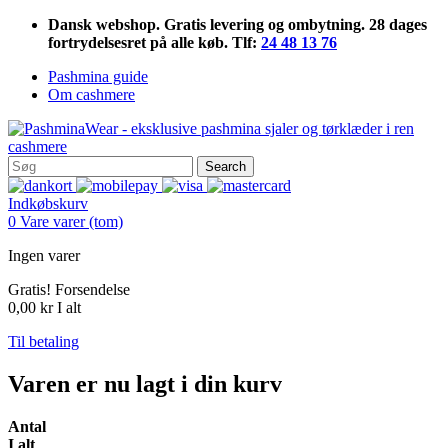
Dansk webshop. Gratis levering og ombytning. 28 dages
fortrydelsesret på alle køb. Tlf:
24 48 13 76
Pashmina guide
Om cashmere
Search
Indkøbskurv
0
Vare
varer
(tom)
Ingen varer
Gratis!
Forsendelse
0,00 kr
I alt
Til betaling
Varen er nu lagt i din kurv
Antal
I alt