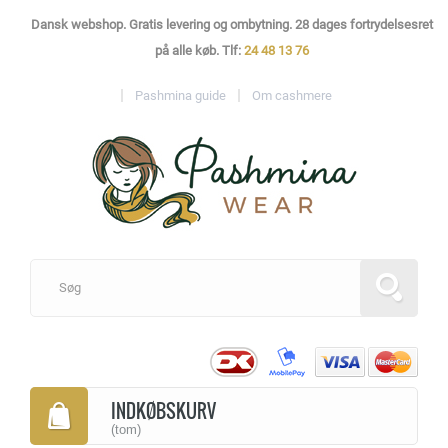
Dansk webshop. Gratis levering og ombytning. 28 dages fortrydelsesret
på alle køb. Tlf:
24 48 13 76
Pashmina guide
Om cashmere
INDKØBSKURV
(tom)