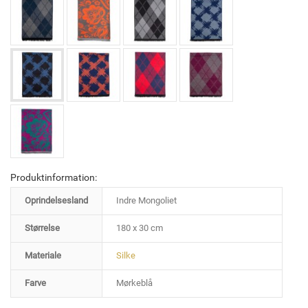
Produktinformation:
Oprindelsesland
Indre Mongoliet
Størrelse
180 x 30 cm
Materiale
Silke
Farve
Mørkeblå