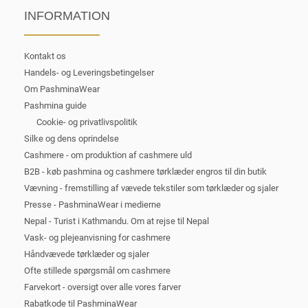
INFORMATION
Kontakt os
Handels- og Leveringsbetingelser
Om PashminaWear
Pashmina guide
Cookie- og privatlivspolitik
Silke og dens oprindelse
Cashmere - om produktion af cashmere uld
B2B - køb pashmina og cashmere tørklæder engros til din butik
Vævning - fremstilling af vævede tekstiler som tørklæder og sjaler
Presse - PashminaWear i medierne
Nepal - Turist i Kathmandu. Om at rejse til Nepal
Vask- og plejeanvisning for cashmere
Håndvævede tørklæder og sjaler
Ofte stillede spørgsmål om cashmere
Farvekort - oversigt over alle vores farver
Rabatkode til PashminaWear