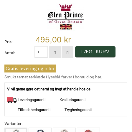
495,00 kr
Pris:
LÆG I KURV
Antal:
Gratis levering og retur
Smukt ternet tørklæde i lyseblå farver i bomuld og hør.
Vi vil gerne gøre det nemt og trygt at handle hos os.
Leveringsgaranti
Kvalitetsgaranti
Tilfredshedsgaranti
Tryghedsgaranti
Varianter: