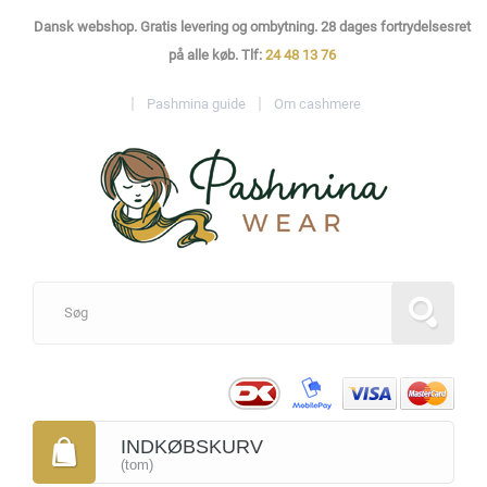
Dansk webshop. Gratis levering og ombytning. 28 dages fortrydelsesret
på alle køb. Tlf:
24 48 13 76
Pashmina guide
Om cashmere
INDKØBSKURV
(tom)