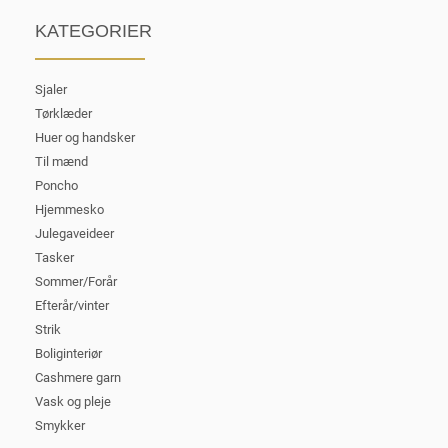
KATEGORIER
Sjaler
Tørklæder
Huer og handsker
Til mænd
Poncho
Hjemmesko
Julegaveideer
Tasker
Sommer/Forår
Efterår/vinter
Strik
Boliginteriør
Cashmere garn
Vask og pleje
Smykker