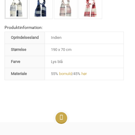
Produktinformation:
Oprindelsesland
Indien
Størrelse
190 x 70 cm
Farve
Lys blå
Materiale
55%
bomuld
/45%
hør