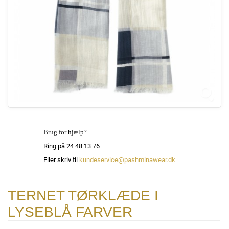
Brug for hjælp?
Ring på 24 48 13 76
Eller skriv til
kundeservice@pashminawear.dk
TERNET TØRKLÆDE I
LYSEBLÅ FARVER