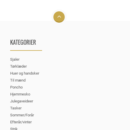
KATEGORIER
Sjaler
Tørklæder
Huer og handsker
Til mænd
Poncho
Hjemmesko
Julegaveideer
Tasker
Sommer/Forår
Efterår/vinter
Strik