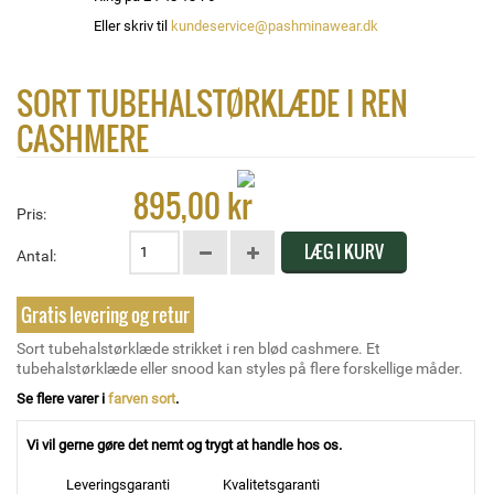
Eller skriv til
kundeservice@pashminawear.dk
SORT TUBEHALSTØRKLÆDE I REN
CASHMERE
895,00 kr
Pris:
LÆG I KURV
Antal:
Gratis levering og retur
Sort tubehalstørklæde strikket i ren blød cashmere. Et
tubehalstørklæde eller snood kan styles på flere forskellige måder.
Se flere varer i
farven sort
.
Vi vil gerne gøre det nemt og trygt at handle hos os.
Leveringsgaranti
Kvalitetsgaranti