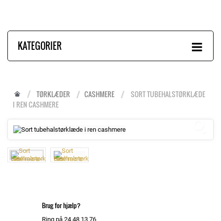
KATEGORIER
TØRKLÆDER
CASHMERE
SORT TUBEHALSTØRKLÆDE
I REN CASHMERE
Brug for hjælp?
Ring på 24 48 13 76