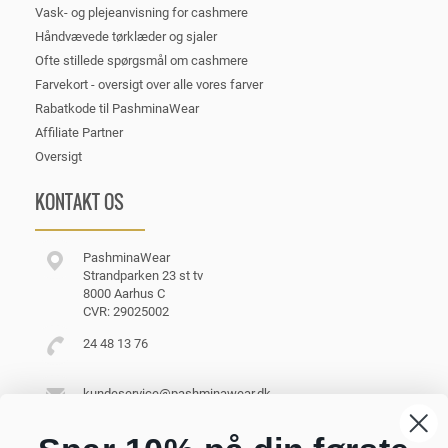
Vask- og plejeanvisning for cashmere
Håndvævede tørklæder og sjaler
Ofte stillede spørgsmål om cashmere
Farvekort - oversigt over alle vores farver
Rabatkode til PashminaWear
Affiliate Partner
Oversigt
KONTAKT OS
PashminaWear
Strandparken 23 st tv
8000 Aarhus C
CVR: 29025002
24 48 13 76
kundeservice@pashminawear.dk
Besøg vores showroom