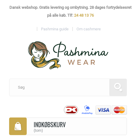
Dansk webshop. Gratis levering og ombytning. 28 dages fortrydelsesret
på alle køb. Tlf:
24 48 13 76
Pashmina guide
Om cashmere
INDKØBSKURV
(tom)