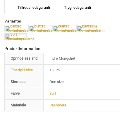
Tilfredshedsgaranti
Tryghedsgaranti
Varianter:
Produktinformation:
Oprindelsesland
Indre Mongoliet
Fibertykkelse
15 µm
Størrelse
One size
Farve
Sort
Materiale
Cashmere