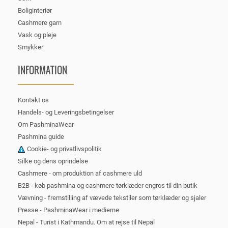
Boliginteriør
Cashmere garn
Vask og pleje
Smykker
INFORMATION
Kontakt os
Handels- og Leveringsbetingelser
Om PashminaWear
Pashmina guide
Cookie- og privatlivspolitik
Silke og dens oprindelse
Cashmere - om produktion af cashmere uld
B2B - køb pashmina og cashmere tørklæder engros til din butik
Vævning - fremstilling af vævede tekstiler som tørklæder og sjaler
Presse - PashminaWear i medierne
Nepal - Turist i Kathmandu. Om at rejse til Nepal