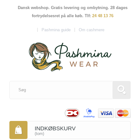
Dansk webshop. Gratis levering og ombytning. 28 dages
fortrydelsesret på alle køb. Tlf:
24 48 13 76
Pashmina guide
Om cashmere
INDKØBSKURV
(tom)