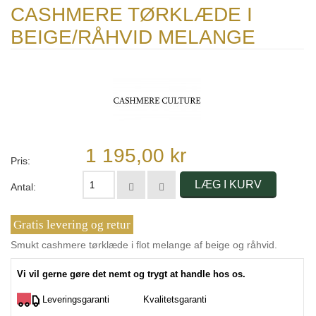
CASHMERE TØRKLÆDE I
BEIGE/RÅHVID MELANGE
1 195,00 kr
Pris:
LÆG I KURV
Antal:
Gratis levering og retur
Smukt cashmere tørklæde i flot melange af beige og råhvid.
Vi vil gerne gøre det nemt og trygt at handle hos os.
Leveringsgaranti
Kvalitetsgaranti