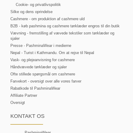
Cookie- og privatlivspolitik
Silke og dens oprindelse
Cashmere - om produktion af cashmere uld
B2B - køb pashmina og cashmere tørklæder engros til din butik
Vævning - fremstilling af vævede tekstiler som tørklæder og
sjaler
Presse - PashminaWear i medierne
Nepal - Turist i Kathmandu. Om at rejse til Nepal
Vask- og plejeanvisning for cashmere
Håndvævede tørklæder og sjaler
Ofte stillede spørgsmål om cashmere
Farvekort - oversigt over alle vores farver
Rabatkode til PashminaWear
Affiliate Partner
Oversigt
KONTAKT OS
PashminaWear