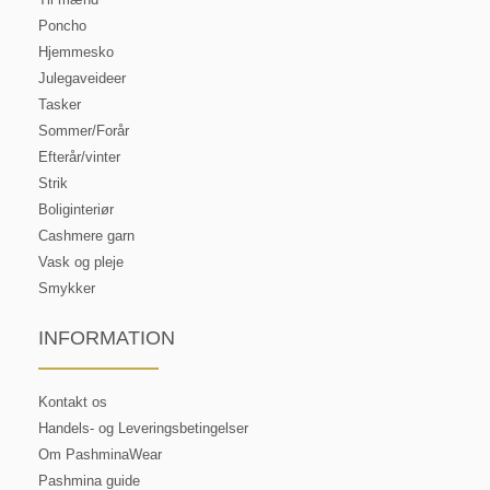
Poncho
Hjemmesko
Julegaveideer
Tasker
Sommer/Forår
Efterår/vinter
Strik
Boliginteriør
Cashmere garn
Vask og pleje
Smykker
INFORMATION
Kontakt os
Handels- og Leveringsbetingelser
Om PashminaWear
Pashmina guide