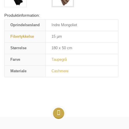
Produktinformation:
Oprindelsesland
Indre Mongoliet
Fibertykkelse
15 µm
Størrelse
180 x 50 cm
Farve
Taupegrå
Materiale
Cashmere