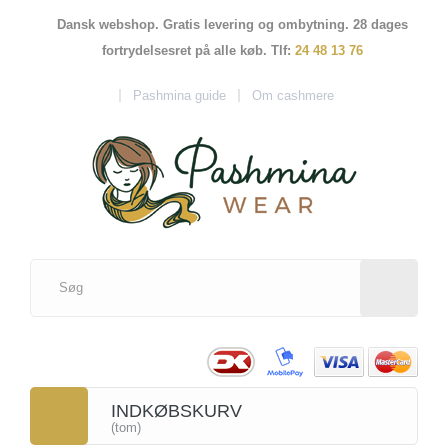
Dansk webshop. Gratis levering og ombytning. 28 dages
fortrydelsesret på alle køb. Tlf:
24 48 13 76
Pashmina guide
Om cashmere
INDKØBSKURV
(tom)