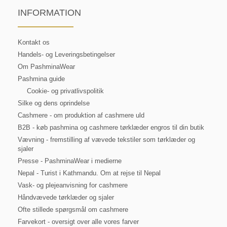
INFORMATION
Kontakt os
Handels- og Leveringsbetingelser
Om PashminaWear
Pashmina guide
Cookie- og privatlivspolitik
Silke og dens oprindelse
Cashmere - om produktion af cashmere uld
B2B - køb pashmina og cashmere tørklæder engros til din butik
Vævning - fremstilling af vævede tekstiler som tørklæder og
sjaler
Presse - PashminaWear i medierne
Nepal - Turist i Kathmandu. Om at rejse til Nepal
Vask- og plejeanvisning for cashmere
Håndvævede tørklæder og sjaler
Ofte stillede spørgsmål om cashmere
Farvekort - oversigt over alle vores farver