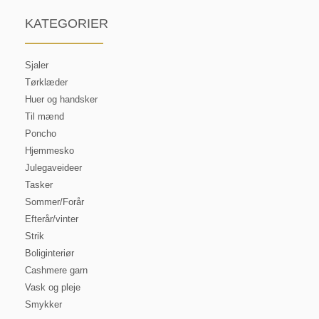
KATEGORIER
Sjaler
Tørklæder
Huer og handsker
Til mænd
Poncho
Hjemmesko
Julegaveideer
Tasker
Sommer/Forår
Efterår/vinter
Strik
Boliginteriør
Cashmere garn
Vask og pleje
Smykker