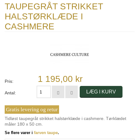
TAUPEGRÅT STRIKKET
HALSTØRKLÆDE I
CASHMERE
1 195,00 kr
Pris:
LÆG I KURV
Antal:
Gratis levering og retur
Tidløst taupegråt strikket halstørklæde i cashmere. Tørklædet
måler 180 x 50 cm.
Se flere varer i
farven taupe
.