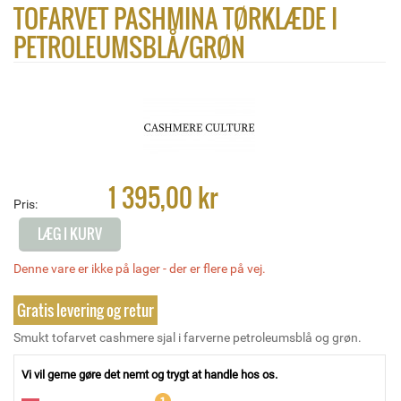
TOFARVET PASHMINA TØRKLÆDE I
PETROLEUMSBLÅ/GRØN
1 395,00 kr
Pris:
LÆG I KURV
Denne vare er ikke på lager - der er flere på vej.
Gratis levering og retur
Smukt tofarvet cashmere sjal i farverne petroleumsblå og grøn.
Vi vil gerne gøre det nemt og trygt at handle hos os.