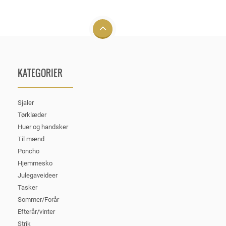
KATEGORIER
Sjaler
Tørklæder
Huer og handsker
Til mænd
Poncho
Hjemmesko
Julegaveideer
Tasker
Sommer/Forår
Efterår/vinter
Strik