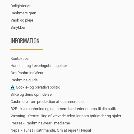
Boliginteriør
Cashmere garn
Vask og pleje
Smykker
INFORMATION
Kontakt os
Handels- og Leveringsbetingelser
Om PashminaWear
Pashmina guide
Cookie- og privatlivspolitik
Silke og dens oprindelse
Cashmere - om produktion af cashmere uld
B2B - køb pashmina og cashmere tørklæder engros til din butik
Vævning - fremstilling af vævede tekstiler som tørklæder og sjaler
Presse - PashminaWear i medierne
Nepal - Turist i Kathmandu. Om at rejse til Nepal