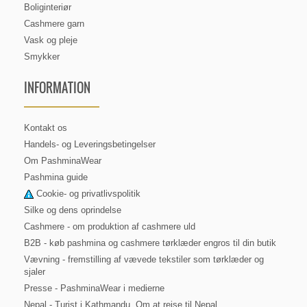
Boliginteriør
Cashmere garn
Vask og pleje
Smykker
INFORMATION
Kontakt os
Handels- og Leveringsbetingelser
Om PashminaWear
Pashmina guide
Cookie- og privatlivspolitik
Silke og dens oprindelse
Cashmere - om produktion af cashmere uld
B2B - køb pashmina og cashmere tørklæder engros til din butik
Vævning - fremstilling af vævede tekstiler som tørklæder og
sjaler
Presse - PashminaWear i medierne
Nepal - Turist i Kathmandu. Om at rejse til Nepal