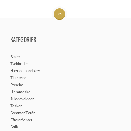
KATEGORIER
Sjaler
Tørklæder
Huer og handsker
Til mænd
Poncho
Hjemmesko
Julegaveideer
Tasker
Sommer/Forår
Efterår/vinter
Strik