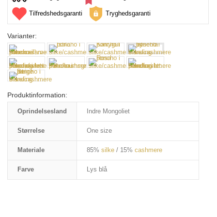
Tilfredshedsgaranti
Tryghedsgaranti
Varianter:
Produktinformation:
Oprindelsesland
Indre Mongoliet
Størrelse
One size
Materiale
85%
silke
/ 15%
cashmere
Farve
Lys blå