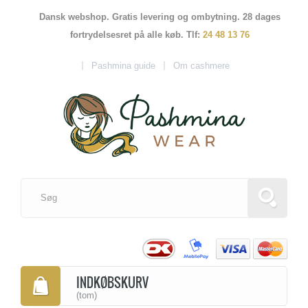
Dansk webshop. Gratis levering og ombytning. 28 dages
fortrydelsesret på alle køb. Tlf:
24 48 13 76
Pashmina guide
Om cashmere
INDKØBSKURV
(tom)