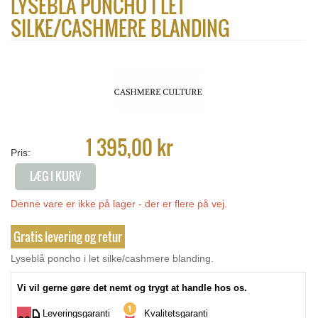
LYSEBLÅ PONCHO I LET
SILKE/CASHMERE BLANDING
1 395,00 kr
Pris:
LÆG I KURV
Denne vare er ikke på lager - der er flere på vej.
Gratis levering og retur
Lyseblå poncho i let silke/cashmere blanding.
Vi vil gerne gøre det nemt og trygt at handle hos os.
Leveringsgaranti
Kvalitetsgaranti