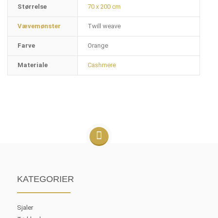
Størrelse
70 x 200 cm
Vævemønster
Twill weave
Farve
Orange
Materiale
Cashmere
KATEGORIER
Sjaler