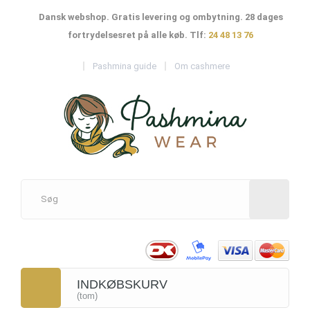
Dansk webshop. Gratis levering og ombytning. 28 dages
fortrydelsesret på alle køb. Tlf:
24 48 13 76
Pashmina guide
Om cashmere
INDKØBSKURV
(tom)