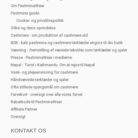
Om PashminaWear
Pashmina guide
Cookie- og privatlivspolitik
Silke og dens oprindelse
Cashmere - om produktion af cashmere uld
B2B - køb pashmina og cashmere tørklæder engros til din butik
Vævning - fremstilling af vævede tekstiler som tørklæder og sjaler
Presse - PashminaWear i medierne
Nepal - Turist i Kathmandu. Om at rejse til Nepal
Vask- og plejeanvisning for cashmere
Håndvævede tørklæder og sjaler
Ofte stillede spørgsmål om cashmere
Farvekort - oversigt over alle vores farver
Rabatkode til PashminaWear
Affiliate Partner
Oversigt
KONTAKT OS