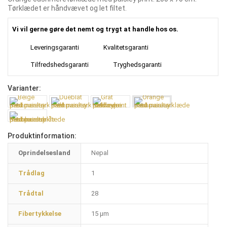
Tørklædet er håndvævet og let filtet.
Vi vil gerne gøre det nemt og trygt at handle hos os.
Leveringsgaranti
Kvalitetsgaranti
Tilfredshedsgaranti
Tryghedsgaranti
Varianter:
Produktinformation:
Oprindelsesland
Nepal
Trådlag
1
Trådtal
28
Fibertykkelse
15 µm