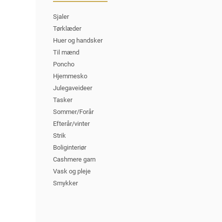
Sjaler
Tørklæder
Huer og handsker
Til mænd
Poncho
Hjemmesko
Julegaveideer
Tasker
Sommer/Forår
Efterår/vinter
Strik
Boliginteriør
Cashmere garn
Vask og pleje
Smykker