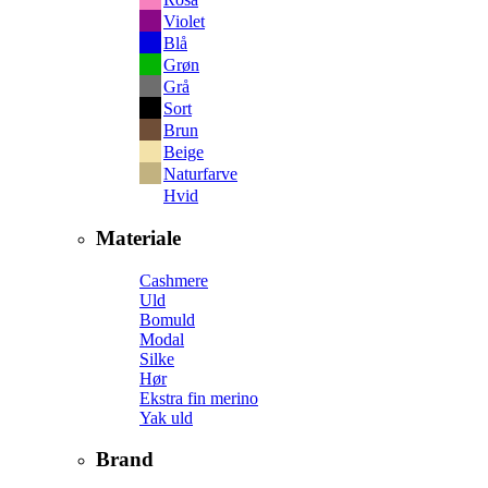
Violet
Blå
Grøn
Grå
Sort
Brun
Beige
Naturfarve
Hvid
Materiale
Cashmere
Uld
Bomuld
Modal
Silke
Hør
Ekstra fin merino
Yak uld
Brand