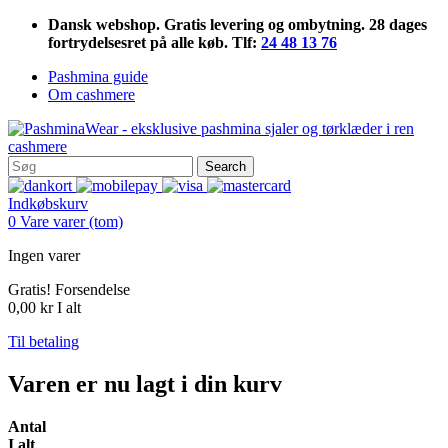
Dansk webshop. Gratis levering og ombytning. 28 dages
fortrydelsesret på alle køb. Tlf:
24 48 13 76
Pashmina guide
Om cashmere
Search
Indkøbskurv
0
Vare
varer
(tom)
Ingen varer
Gratis!
Forsendelse
0,00 kr
I alt
Til betaling
Varen er nu lagt i din kurv
Antal
I alt