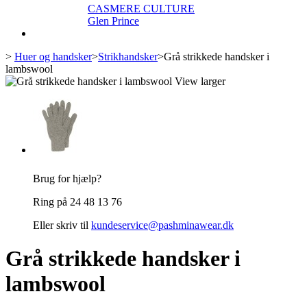
CASMERE CULTURE
Glen Prince
>
Huer og handsker
>
Strikhandsker
>
Grå strikkede handsker i
lambswool
View larger
Brug for hjælp?
Ring på 24 48 13 76
Eller skriv til
kundeservice@pashminawear.dk
Grå strikkede handsker i
lambswool