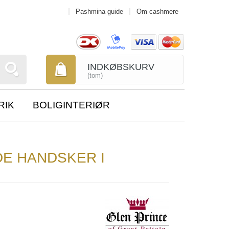
Pashmina guide
Om cashmere
INDKØBSKURV
(tom)
RIK
BOLIGINTERIØR
E HANDSKER I