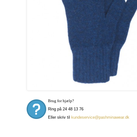
Brug for hjælp?
Ring på 24 48 13 76
Eller skriv til
kundeservice@pashminawear.dk