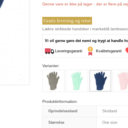
Denne vare er ikke på lager - der er flere på vej
Gratis levering og retur
Lækre strikkede handsker i mørkeblå lambswoo
Vi vil gerne gøre det nemt og trygt at handle h
Leveringsgaranti
Kvalitetsgaranti
Varianter:
Produktinformation:
Oprindelsesland
Skotland
Størrelse
One size