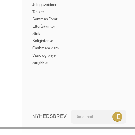
Julegaveideer
Tasker
Sommer/Forår
Efterår/vinter
Strik
Boliginteriør
Cashmere garn
Vask og pleje
Smykker
Din
NYHEDSBREV
e-
mail