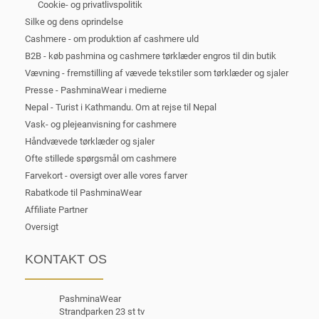
Cookie- og privatlivspolitik
Silke og dens oprindelse
Cashmere - om produktion af cashmere uld
B2B - køb pashmina og cashmere tørklæder engros til din butik
Vævning - fremstilling af vævede tekstiler som tørklæder og sjaler
Presse - PashminaWear i medierne
Nepal - Turist i Kathmandu. Om at rejse til Nepal
Vask- og plejeanvisning for cashmere
Håndvævede tørklæder og sjaler
Ofte stillede spørgsmål om cashmere
Farvekort - oversigt over alle vores farver
Rabatkode til PashminaWear
Affiliate Partner
Oversigt
KONTAKT OS
PashminaWear
Strandparken 23 st tv