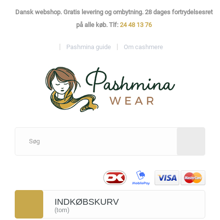
Dansk webshop. Gratis levering og ombytning. 28 dages fortrydelsesret
på alle køb. Tlf:
24 48 13 76
Pashmina guide
Om cashmere
INDKØBSKURV
(tom)