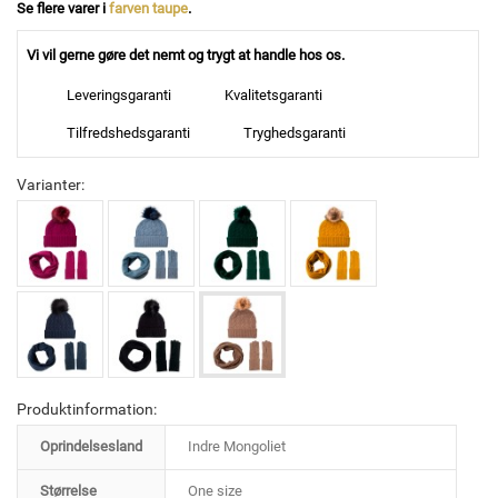
Se flere varer i
farven taupe
.
Vi vil gerne gøre det nemt og trygt at handle hos os.
Leveringsgaranti
Kvalitetsgaranti
Tilfredshedsgaranti
Tryghedsgaranti
Varianter:
Produktinformation:
Oprindelsesland
Indre Mongoliet
Størrelse
One size