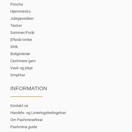
Poncho
Hjemmesko
Julegaveideer
Tasker
Sommer/Forår
Efterår/vinter
Strik
Boliginteriør
Cashmere garn
Vask og pleje
Smykker
INFORMATION
Kontakt os
Handels- og Leveringsbetingelser
Om PashminaWear
Pashmina guide