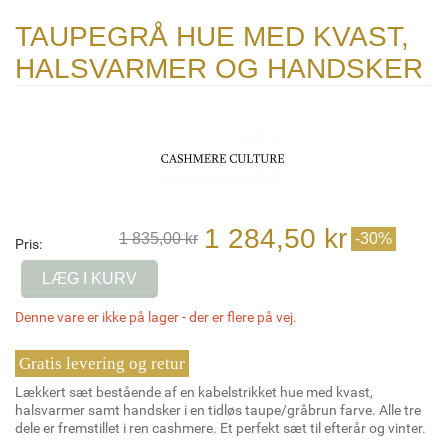
TAUPEGRÅ HUE MED KVAST,
HALSVARMER OG HANDSKER
1 284,50 kr
1 835,00 kr
-30%
Pris:
LÆG I KURV
Denne vare er ikke på lager - der er flere på vej.
Gratis levering og retur
Lækkert sæt bestående af en kabelstrikket hue med kvast,
halsvarmer samt handsker i en tidløs taupe/gråbrun farve. Alle tre
dele er fremstillet i ren cashmere. Et perfekt sæt til efterår og vinter.