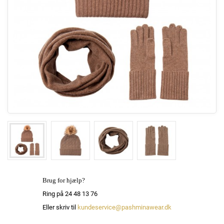
Brug for hjælp?
Ring på 24 48 13 76
Eller skriv til
kundeservice@pashminawear.dk