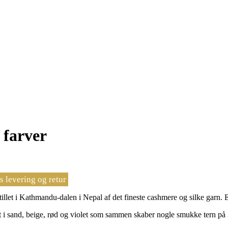
 farver
s levering og retur
illet i Kathmandu-dalen i Nepal af det fineste cashmere og silke garn. E
i sand, beige, rød og violet som sammen skaber nogle smukke tern på 3