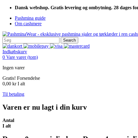
Dansk webshop. Gratis levering og ombytning. 28 dages fort
Pashmina guide
Om cashmere
Search
Indkøbskurv
0
Vare
varer
(tom)
Ingen varer
Gratis!
Forsendelse
0,00 kr
I alt
Til betaling
Varen er nu lagt i din kurv
Antal
I alt