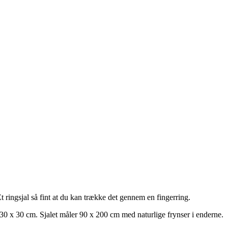
t ringsjal så fint at du kan trække det gennem en fingerring.
0 x 30 cm. Sjalet måler 90 x 200 cm med naturlige frynser i enderne.