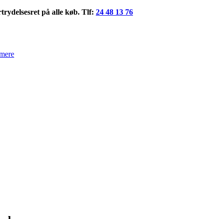
rydelsesret på alle køb. Tlf:
24 48 13 76