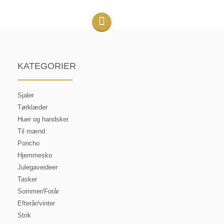
KATEGORIER
Sjaler
Tørklæder
Huer og handsker
Til mænd
Poncho
Hjemmesko
Julegaveideer
Tasker
Sommer/Forår
Efterår/vinter
Strik