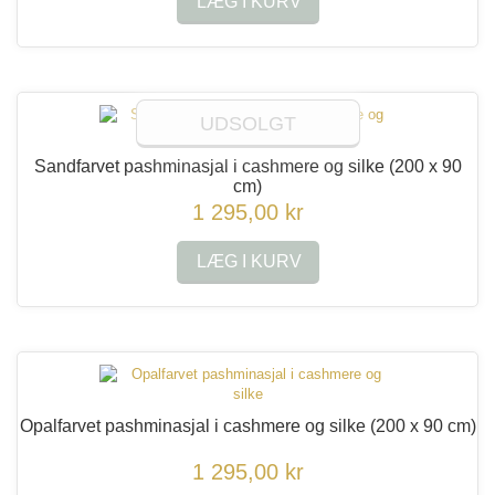
LÆG I KURV
UDSOLGT
Sandfarvet pashminasjal i cashmere og silke
(200 x 90
cm)
1 295,00 kr
LÆG I KURV
Opalfarvet pashminasjal i cashmere og silke
(200 x 90 cm)
1 295,00 kr