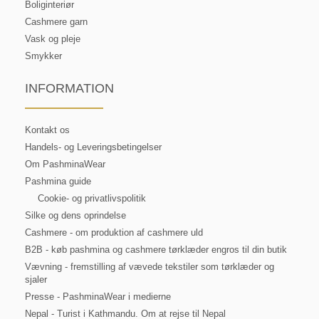
Boliginteriør
Cashmere garn
Vask og pleje
Smykker
INFORMATION
Kontakt os
Handels- og Leveringsbetingelser
Om PashminaWear
Pashmina guide
Cookie- og privatlivspolitik
Silke og dens oprindelse
Cashmere - om produktion af cashmere uld
B2B - køb pashmina og cashmere tørklæder engros til din butik
Vævning - fremstilling af vævede tekstiler som tørklæder og
sjaler
Presse - PashminaWear i medierne
Nepal - Turist i Kathmandu. Om at rejse til Nepal