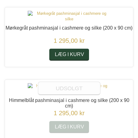
Mørkegråt pashminasjal i cashmere og silke
(200 x 90 cm)
1 295,00 kr
LÆG I KURV
UDSOLGT
Himmelblåt pashminasjal i cashmere og silke
(200 x 90
cm)
1 295,00 kr
LÆG I KURV