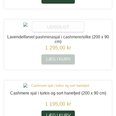
UDSOLGT
Lavendelfarvet pashminasjal i cashmere/silke
(200 x 90
cm)
1 295,00 kr
LÆG I KURV
Cashmere sjal i turkis og sort hanefjed
(200 x 90 cm)
1 195,00 kr
LÆG I KURV