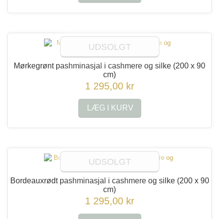
UDSOLGT
Mørkegrønt pashminasjal i cashmere og silke
(200 x 90
cm)
1 295,00 kr
LÆG I KURV
UDSOLGT
Bordeauxrødt pashminasjal i cashmere og silke
(200 x 90
cm)
1 295,00 kr