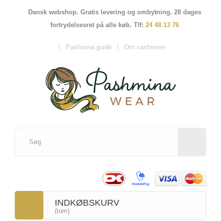
Dansk webshop. Gratis levering og ombytning. 28 dages
fortrydelsesret på alle køb. Tlf:
24 48 13 76
Pashmina guide
Om cashmere
INDKØBSKURV
(tom)