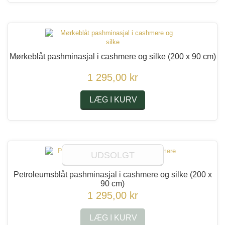
Mørkeblåt pashminasjal i cashmere og silke
(200 x 90 cm)
1 295,00 kr
LÆG I KURV
UDSOLGT
Petroleumsblåt pashminasjal i cashmere og silke
(200 x
90 cm)
1 295,00 kr
LÆG I KURV