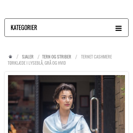
KATEGORIER
SJALER
TERN OG STRIBER
TERNET CASHMERE
TØRKLÆDE I LYSEBLÅ, GRÅ OG HVID