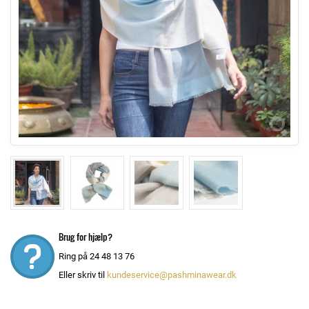
Brug for hjælp?
Ring på 24 48 13 76
Eller skriv til
kundeservice@pashminawear.dk