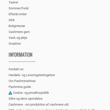
Tasker
Sommer/Forår
Efterår/vinter
Strik
Boliginteriør
Cashmere garn
Vask og pleje
Smykker
INFORMATION
Kontakt os
Handels- og Leveringsbetingelser
Om PashminaWear
Pashmina guide
Cookie- og privatlivspolitik
Silke og dens oprindelse
Cashmere - om produktion af cashmere uld