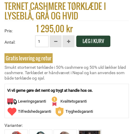
TERNET CASHMERE TØRKLÆDE I
LYSEBLÅ, GRÅ OG HVID
1 295,00 kr
Pris:
LÆG I KURV
Antal:
Gratis levering og retur
Smukt storternet tørklæde i 50% cashmere og 50% uld lækker blød
cashmere. Tørklædet er håndvævet i Nepal og kan anvendes som
både tørklæde og sjal.
Vi vil gerne gøre det nemt og trygt at handle hos os.
Leveringsgaranti
Kvalitetsgaranti
Tilfredshedsgaranti
Tryghedsgaranti
Varianter: