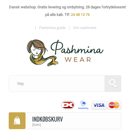
Dansk webshop. Gratis levering og ombytning. 28 dages fortrydelsesret
på alle køb. Tlf:
24 48 13 76
Pashmina guide
Om cashmere
INDKØBSKURV
(tom)