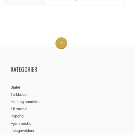
KATEGORIER
Sjaler
Tørklæder
Huer og handsker
Til mænd
Poncho
Hjemmesko
Julegaveideer