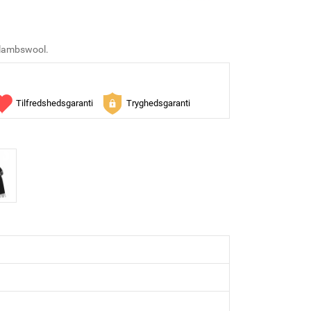
n lambswool.
Tilfredshedsgaranti
Tryghedsgaranti