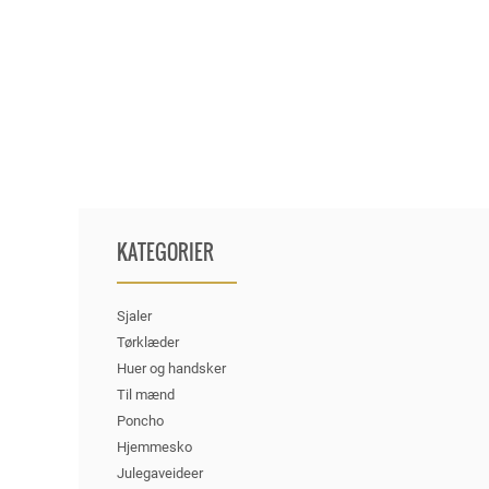
KATEGORIER
Sjaler
Tørklæder
Huer og handsker
Til mænd
Poncho
Hjemmesko
Julegaveideer