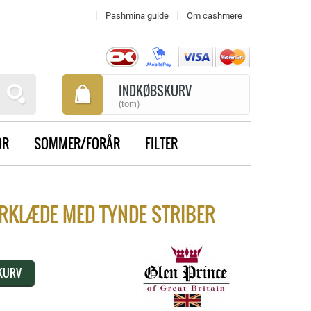
Pashmina guide
Om cashmere
INDKØBSKURV
(tom)
ØR
SOMMER/FORÅR
FILTER
RKLÆDE MED TYNDE STRIBER
 KURV