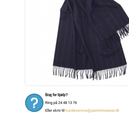
Brug for hjælp?
Ring på 24 48 13 76
Eller skriv til
kundeservice@pashminawear.dk