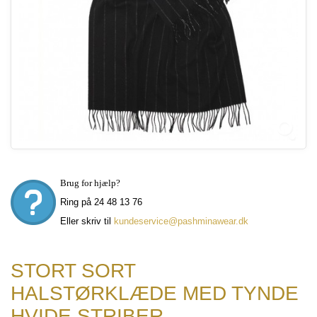
Brug for hjælp?
Ring på 24 48 13 76
Eller skriv til
kundeservice@pashminawear.dk
STORT SORT
HALSTØRKLÆDE MED TYNDE
HVIDE STRIBER