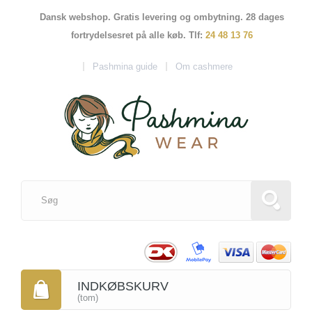
Dansk webshop. Gratis levering og ombytning. 28 dages
fortrydelsesret på alle køb. Tlf:
24 48 13 76
Pashmina guide
Om cashmere
INDKØBSKURV
(tom)