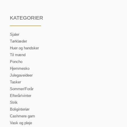
KATEGORIER
Sjaler
Tørklæder
Huer og handsker
Til mænd
Poncho
Hjemmesko
Julegaveideer
Tasker
Sommer/Forår
Efterår/vinter
Strik
Boliginteriør
Cashmere garn
Vask og pleje