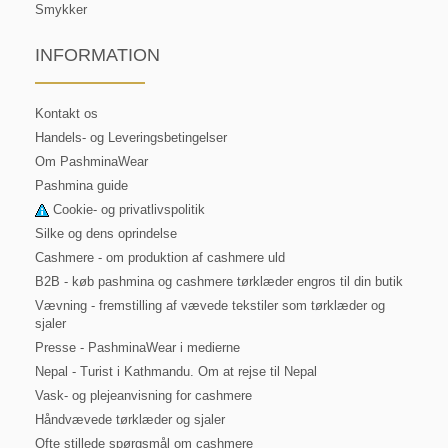
Smykker
INFORMATION
Kontakt os
Handels- og Leveringsbetingelser
Om PashminaWear
Pashmina guide
Cookie- og privatlivspolitik
Silke og dens oprindelse
Cashmere - om produktion af cashmere uld
B2B - køb pashmina og cashmere tørklæder engros til din butik
Vævning - fremstilling af vævede tekstiler som tørklæder og
sjaler
Presse - PashminaWear i medierne
Nepal - Turist i Kathmandu. Om at rejse til Nepal
Vask- og plejeanvisning for cashmere
Håndvævede tørklæder og sjaler
Ofte stillede spørgsmål om cashmere