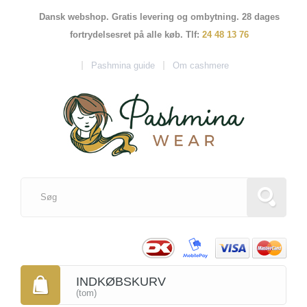
Dansk webshop. Gratis levering og ombytning. 28 dages
fortrydelsesret på alle køb. Tlf:
24 48 13 76
Pashmina guide
Om cashmere
INDKØBSKURV
(tom)