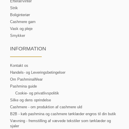
Efterår/vinter
Strik
Boliginteriør
Cashmere garn
Vask og pleje
Smykker
INFORMATION
Kontakt os
Handels- og Leveringsbetingelser
Om PashminaWear
Pashmina guide
Cookie- og privatlivspolitik
Silke og dens oprindelse
Cashmere - om produktion af cashmere uld
B2B - køb pashmina og cashmere tørklæder engros til din butik
Vævning - fremstilling af vævede tekstiler som tørklæder og
sjaler