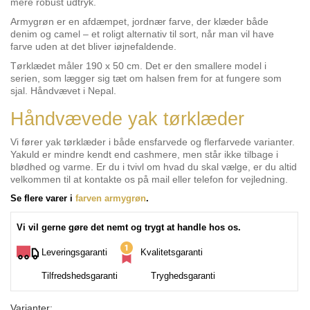
mere robust udtryk.
Armygrøn er en afdæmpet, jordnær farve, der klæder både
denim og camel – et roligt alternativ til sort, når man vil have
farve uden at det bliver iøjnefaldende.
Tørklædet måler 190 x 50 cm. Det er den smallere model i
serien, som lægger sig tæt om halsen frem for at fungere som
sjal. Håndvævet i Nepal.
Håndvævede yak tørklæder
Vi fører yak tørklæder i både ensfarvede og flerfarvede varianter.
Yakuld er mindre kendt end cashmere, men står ikke tilbage i
blødhed og varme. Er du i tvivl om hvad du skal vælge, er du altid
velkommen til at kontakte os på mail eller telefon for vejledning.
Se flere varer i
farven armygrøn
.
Vi vil gerne gøre det nemt og trygt at handle hos os.
Leveringsgaranti
Kvalitetsgaranti
Tilfredshedsgaranti
Tryghedsgaranti
Varianter: