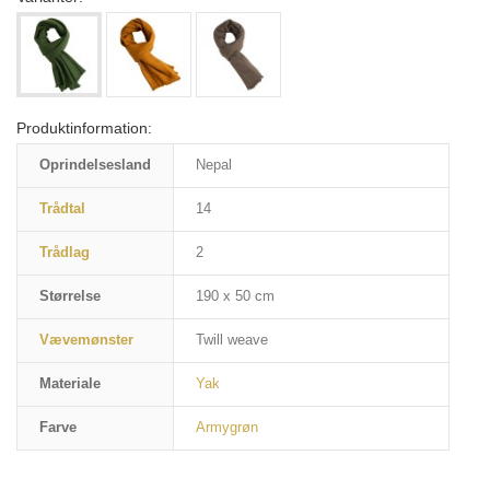
Produktinformation:
Oprindelsesland
Nepal
Trådtal
14
Trådlag
2
Størrelse
190 x 50 cm
Vævemønster
Twill weave
Materiale
Yak
Farve
Armygrøn