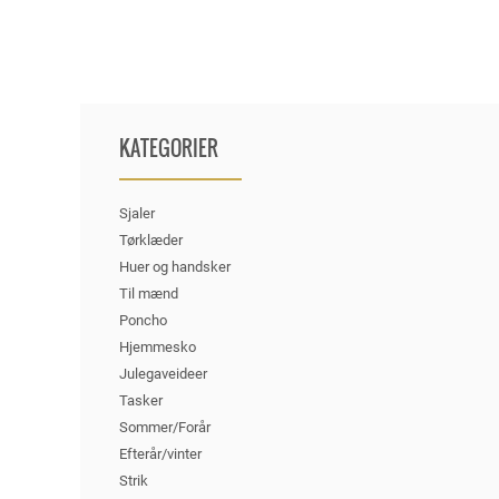
KATEGORIER
Sjaler
Tørklæder
Huer og handsker
Til mænd
Poncho
Hjemmesko
Julegaveideer
Tasker
Sommer/Forår
Efterår/vinter
Strik