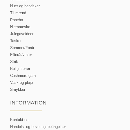
Huer og handsker
Til mænd
Poncho
Hjemmesko
Julegaveideer
Tasker
Sommer/Forår
Efterår/vinter
Strik
Boliginteriør
Cashmere garn
Vask og pleje
Smykker
INFORMATION
Kontakt os
Handels- og Leveringsbetingelser