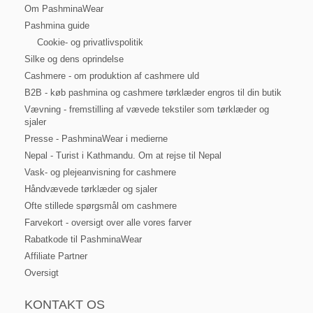
Om PashminaWear
Pashmina guide
Cookie- og privatlivspolitik
Silke og dens oprindelse
Cashmere - om produktion af cashmere uld
B2B - køb pashmina og cashmere tørklæder engros til din butik
Vævning - fremstilling af vævede tekstiler som tørklæder og
sjaler
Presse - PashminaWear i medierne
Nepal - Turist i Kathmandu. Om at rejse til Nepal
Vask- og plejeanvisning for cashmere
Håndvævede tørklæder og sjaler
Ofte stillede spørgsmål om cashmere
Farvekort - oversigt over alle vores farver
Rabatkode til PashminaWear
Affiliate Partner
Oversigt
KONTAKT OS