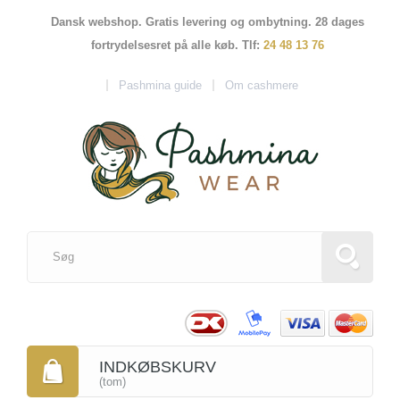
Dansk webshop. Gratis levering og ombytning. 28 dages
fortrydelsesret på alle køb. Tlf:
24 48 13 76
Pashmina guide
Om cashmere
INDKØBSKURV
(tom)