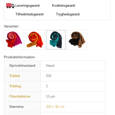
Leveringsgaranti
Kvalitetsgaranti
Tilfredshedsgaranti
Tryghedsgaranti
Varianter:
Produktinformation:
Oprindelsesland
Nepal
Trådtal
200
Trådlag
2
Fibertykkelse
15 µm
Størrelse
200 x 90 cm