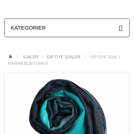
KATEGORIER
SJALER
DIP DYE SJALER
DIP-DYE SJAL I
MARINEBLÅ/TURKIS