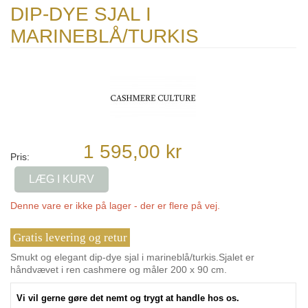
DIP-DYE SJAL I
MARINEBLÅ/TURKIS
1 595,00 kr
Pris:
LÆG I KURV
Denne vare er ikke på lager - der er flere på vej.
Gratis levering og retur
Smukt og elegant dip-dye sjal i marineblå/turkis.Sjalet er
håndvævet i ren cashmere og måler 200 x 90 cm.
Vi vil gerne gøre det nemt og trygt at handle hos os.