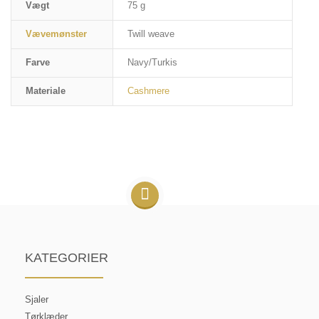
Vægt
75 g
Vævemønster
Twill weave
Farve
Navy/Turkis
Materiale
Cashmere
KATEGORIER
Sjaler
Tørklæder