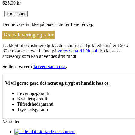
625,00 kr
Læg i kurv
Denne vare er ikke på lager - der er flere på vej.
Gratis levering og retur
Lækkert lille cashmere tørklæde i sart rosa. Tørklædet måler 150 x
30 cm og er vævet i hånd på
vores væveri i Nepal
. En klassisk
accessory som kan anvendes året rundt.
Se flere varer i
farven sart rosa
.
Vi vil gerne gøre det nemt og trygt at handle hos os.
Leveringsgaranti
Kvalitetsgaranti
Tilfredshedsgaranti
Tryghedsgaranti
Varianter: