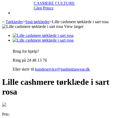
CASMERE CULTURE
Glen Prince
>
Tørklæder
>
Små tørklæder
>
Lille cashmere tørklæde i sart rosa
View larger
Brug for hjælp?
Ring på 24 48 13 76
Eller skriv til
kundeservice@pashminawear.dk
Lille cashmere tørklæde i sart
rosa
Pris: