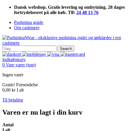
Dansk webshop. Gratis levering og ombytning. 28 dages
fortrydelsesret på alle køb. Tlf:
24 48 13 76
Pashmina guide
Om cashmere
Search
Indkøbskurv
0
Vare
varer
(tom)
Ingen varer
Gratis!
Forsendelse
0,00 kr
I alt
Til betaling
Varen er nu lagt i din kurv
Antal
I alt