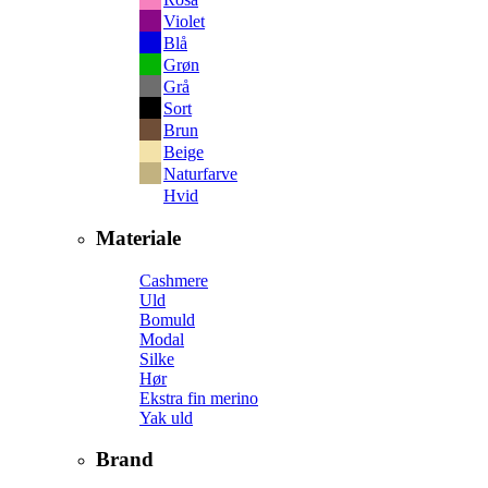
Violet
Blå
Grøn
Grå
Sort
Brun
Beige
Naturfarve
Hvid
Materiale
Cashmere
Uld
Bomuld
Modal
Silke
Hør
Ekstra fin merino
Yak uld
Brand