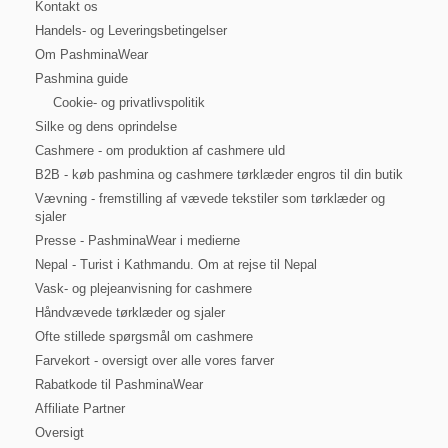
Kontakt os
Handels- og Leveringsbetingelser
Om PashminaWear
Pashmina guide
Cookie- og privatlivspolitik
Silke og dens oprindelse
Cashmere - om produktion af cashmere uld
B2B - køb pashmina og cashmere tørklæder engros til din butik
Vævning - fremstilling af vævede tekstiler som tørklæder og
sjaler
Presse - PashminaWear i medierne
Nepal - Turist i Kathmandu. Om at rejse til Nepal
Vask- og plejeanvisning for cashmere
Håndvævede tørklæder og sjaler
Ofte stillede spørgsmål om cashmere
Farvekort - oversigt over alle vores farver
Rabatkode til PashminaWear
Affiliate Partner
Oversigt