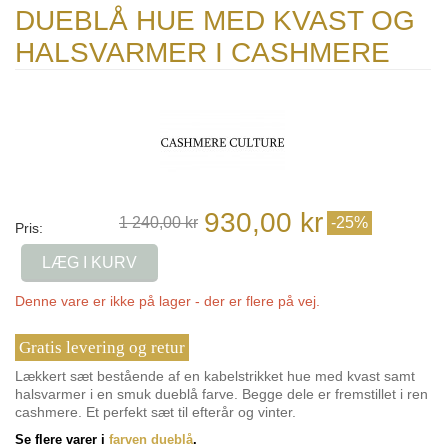
DUEBLÅ HUE MED KVAST OG
HALSVARMER I CASHMERE
930,00 kr
1 240,00 kr
-25%
Pris:
LÆG I KURV
Denne vare er ikke på lager - der er flere på vej.
Gratis levering og retur
Lækkert sæt bestående af en kabelstrikket hue med kvast samt
halsvarmer i en smuk dueblå farve. Begge dele er fremstillet i ren
cashmere. Et perfekt sæt til efterår og vinter.
Se flere varer i
farven dueblå
.