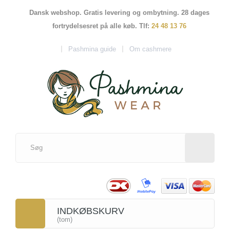
Dansk webshop. Gratis levering og ombytning. 28 dages
fortrydelsesret på alle køb. Tlf:
24 48 13 76
Pashmina guide
Om cashmere
INDKØBSKURV
(tom)