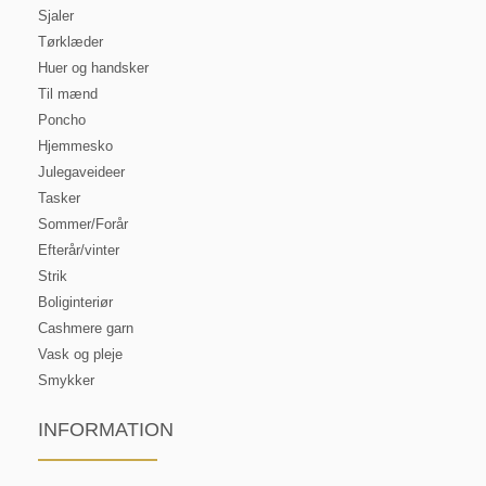
Sjaler
Tørklæder
Huer og handsker
Til mænd
Poncho
Hjemmesko
Julegaveideer
Tasker
Sommer/Forår
Efterår/vinter
Strik
Boliginteriør
Cashmere garn
Vask og pleje
Smykker
INFORMATION