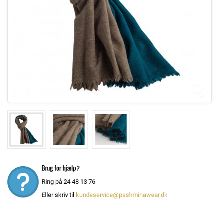
Brug for hjælp?
Ring på 24 48 13 76
Eller skriv til
kundeservice@pashminawear.dk