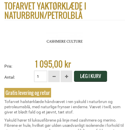
TOFARVET YAKTØRKLÆDE I
NATURBRUN/PETROLBLÅ
1 095,00 kr
Pris:
LÆG I KURV
Antal:
Gratis levering og retur
Tofarvet halstørklæde håndvævet i ren yakuld i naturbrun og
petroleumsblå, med naturlige frynser i enderne. Vævet i twill, som
giver et blødt fald og et jævnt, tæt stof.
Yakuld hører til luksusfibrene på linje med cashmere og merino.
Fibrene er hule, hvilket gør ulden usædvanligt isolerende i forhold til