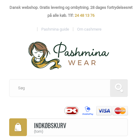
Dansk webshop. Gratis levering og ombytning. 28 dages fortrydelsesret
på alle køb. Tlf:
24 48 13 76
Pashmina guide
Om cashmere
INDKØBSKURV
(tom)