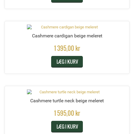
Cashmere cardigan beige meleret
1 395,00 kr
LÆG I KURV
Cashmere turtle neck beige meleret
1 595,00 kr
LÆG I KURV