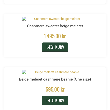
Cashmere sweater beige meleret
1 495,00 kr
LÆG I KURV
Beige meleret cashmere beanie
(One size)
595,00 kr
LÆG I KURV