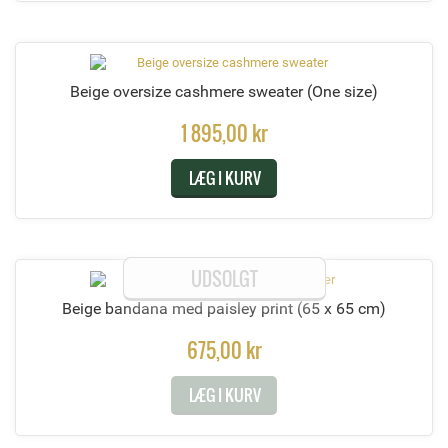
Beige oversize cashmere sweater
(One size)
1 895,00 kr
LÆG I KURV
UDSOLGT
Beige bandana med paisley print
(65 x 65 cm)
675,00 kr
LÆG I KURV