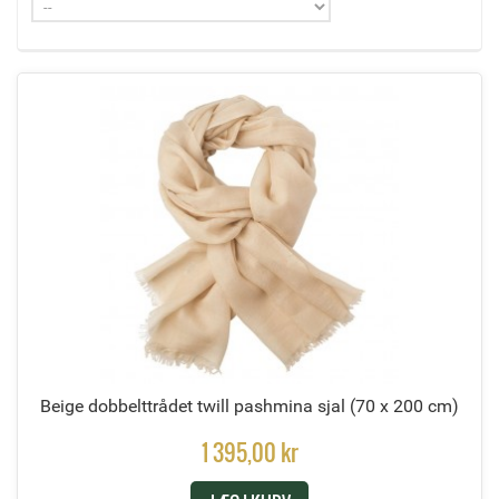
Beige dobbelttrådet twill pashmina sjal
(70 x 200 cm)
1 395,00 kr