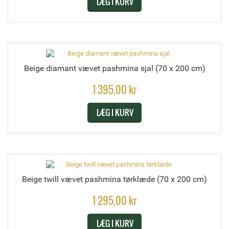
LÆG I KURV
Beige diamant vævet pashmina sjal
(70 x 200 cm)
1 395,00 kr
LÆG I KURV
Beige twill vævet pashmina tørklæde
(70 x 200 cm)
1 295,00 kr
LÆG I KURV