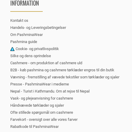
INFORMATION
Kontakt os
Handels- og Leveringsbetingelser
Om PashminaWear
Pashmina guide
Cookie- og privatlivspolitik
Silke og dens oprindelse
Cashmere - om produktion af cashmere uld
B2B - køb pashmina og cashmere tørklæder engros til din butik
Vævning - fremstilling af vævede tekstiler som tørklæder og sjaler
Presse - PashminaWear i medierne
Nepal - Turist i Kathmandu. Om at rejse til Nepal
Vask- og plejeanvisning for cashmere
Håndvævede tørklæder og sjaler
Ofte stillede spørgsmål om cashmere
Farvekort - oversigt over alle vores farver
Rabatkode til PashminaWear