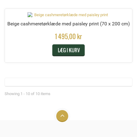
Beige cashmeretørklæde med paisley print
(70 x 200 cm)
1 495,00 kr
LÆG I KURV
Showing 1 - 10 of 10 items