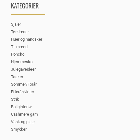
KATEGORIER
Sjaler
Tørklæder
Huer og handsker
Til mænd
Poncho
Hjemmesko
Julegaveideer
Tasker
Sommer/Forår
Efterår/vinter
Strik
Boliginteriør
Cashmere garn
Vask og pleje
Smykker