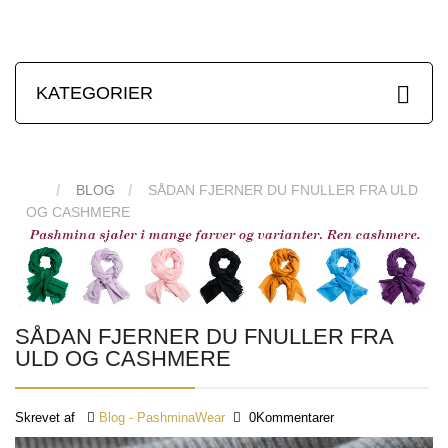
KATEGORIER
BLOG
SÅDAN FJERNER DU FNULLER FRA ULD
OG CASHMERE
SÅDAN FJERNER DU FNULLER FRA
ULD OG CASHMERE
Skrevet af
Blog - PashminaWear
0Kommentarer