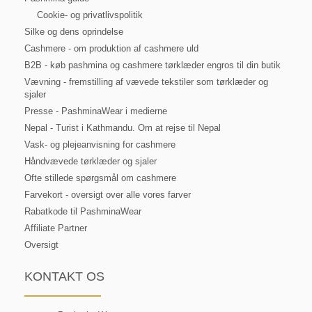
Cookie- og privatlivspolitik
Silke og dens oprindelse
Cashmere - om produktion af cashmere uld
B2B - køb pashmina og cashmere tørklæder engros til din butik
Vævning - fremstilling af vævede tekstiler som tørklæder og
sjaler
Presse - PashminaWear i medierne
Nepal - Turist i Kathmandu. Om at rejse til Nepal
Vask- og plejeanvisning for cashmere
Håndvævede tørklæder og sjaler
Ofte stillede spørgsmål om cashmere
Farvekort - oversigt over alle vores farver
Rabatkode til PashminaWear
Affiliate Partner
Oversigt
KONTAKT OS