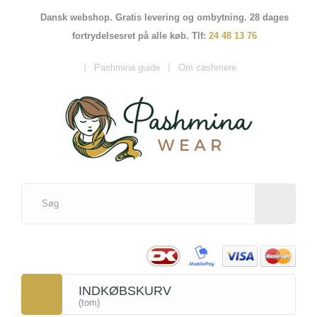
Dansk webshop. Gratis levering og ombytning. 28 dages
fortrydelsesret på alle køb. Tlf:
24 48 13 76
Pashmina guide
Om cashmere
INDKØBSKURV
(tom)