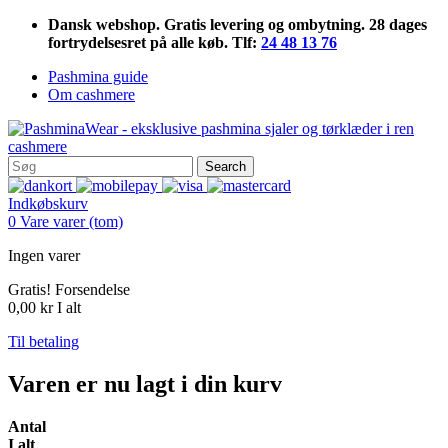
Dansk webshop. Gratis levering og ombytning. 28 dages
fortrydelsesret på alle køb. Tlf:
24 48 13 76
Pashmina guide
Om cashmere
Search
Indkøbskurv
0
Vare
varer
(tom)
Ingen varer
Gratis!
Forsendelse
0,00 kr
I alt
Til betaling
Varen er nu lagt i din kurv
Antal
I alt