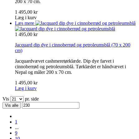
200 x 70 cm.
1 495,00 kr
Læg i kurv
Læs mere
1 495,00 kr
Jacquard dip dye i cinnoberrød og petroleumsblå
(70 x 200
cm)
Jacquardvævet cashmeretørklæde. Dip dye farvet i
cinnoberrød og petroleumsblå. Tørklædet er håndvævet i
Nepal og måler 200 x 70 cm.
1 495,00 kr
Læg i kurv
Vis
pr. side
Vis alle
1
...
9
10