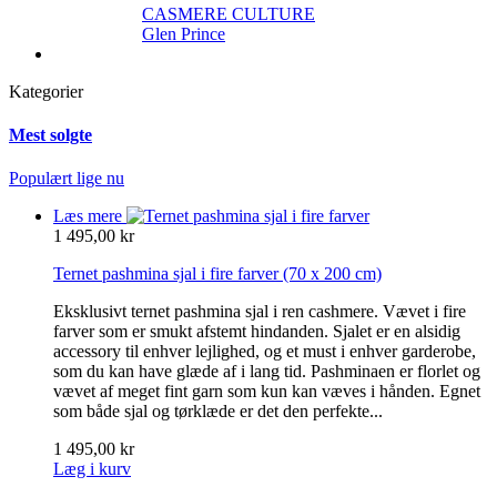
CASMERE CULTURE
Glen Prince
Kategorier
Mest solgte
Populært lige nu
Læs mere
1 495,00 kr
Ternet pashmina sjal i fire farver
(70 x 200 cm)
Eksklusivt ternet pashmina sjal i ren cashmere. Vævet i fire
farver som er smukt afstemt hindanden. Sjalet er en alsidig
accessory til enhver lejlighed, og et must i enhver garderobe,
som du kan have glæde af i lang tid. Pashminaen er florlet og
vævet af meget fint garn som kun kan væves i hånden. Egnet
som både sjal og tørklæde er det den perfekte...
1 495,00 kr
Læg i kurv