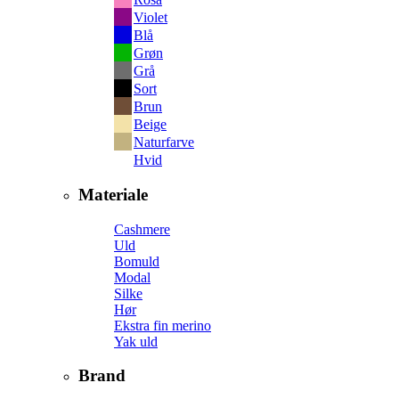
Violet
Blå
Grøn
Grå
Sort
Brun
Beige
Naturfarve
Hvid
Materiale
Cashmere
Uld
Bomuld
Modal
Silke
Hør
Ekstra fin merino
Yak uld
Brand