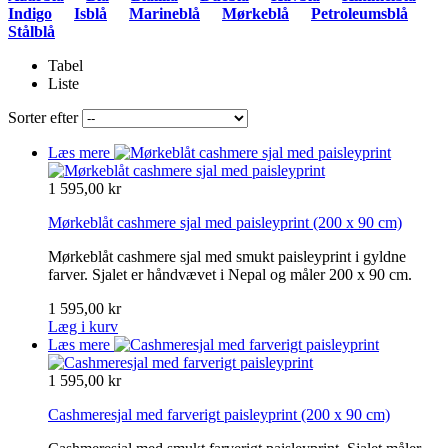
Indigo
Isblå
Marineblå
Mørkeblå
Petroleumsblå
Stålblå
Tabel
Liste
Sorter efter
Læs mere
1 595,00 kr
Mørkeblåt cashmere sjal med paisleyprint
(200 x 90 cm)
Mørkeblåt cashmere sjal med smukt paisleyprint i gyldne
farver. Sjalet er håndvævet i Nepal og måler 200 x 90 cm.
1 595,00 kr
Læg i kurv
Læs mere
1 595,00 kr
Cashmeresjal med farverigt paisleyprint
(200 x 90 cm)