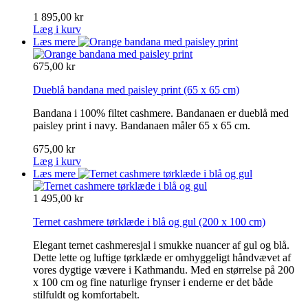
1 895,00 kr
Læg i kurv
Læs mere
675,00 kr
Dueblå bandana med paisley print
(65 x 65 cm)
Bandana i 100% filtet cashmere. Bandanaen er dueblå med
paisley print i navy. Bandanaen måler 65 x 65 cm.
675,00 kr
Læg i kurv
Læs mere
1 495,00 kr
Ternet cashmere tørklæde i blå og gul
(200 x 100 cm)
Elegant ternet cashmeresjal i smukke nuancer af gul og blå.
Dette lette og luftige tørklæde er omhyggeligt håndvævet af
vores dygtige vævere i Kathmandu. Med en størrelse på 200
x 100 cm og fine naturlige frynser i enderne er det både
stilfuldt og komfortabelt.