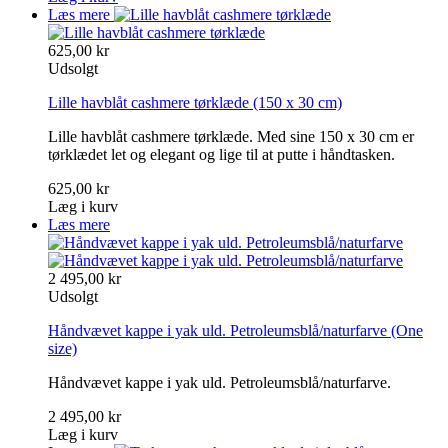
Læs mere
625,00 kr
Udsolgt
Lille havblåt cashmere tørklæde
(150 x 30 cm)
Lille havblåt cashmere tørklæde. Med sine 150 x 30 cm er
tørklædet let og elegant og lige til at putte i håndtasken.
625,00 kr
Læg i kurv
Læs mere
2 495,00 kr
Udsolgt
Håndvævet kappe i yak uld. Petroleumsblå/naturfarve
(One
size)
Håndvævet kappe i yak uld. Petroleumsblå/naturfarve.
2 495,00 kr
Læg i kurv