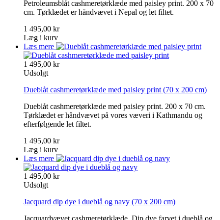
Petroleumsblåt cashmeretørklæde med paisley print. 200 x 70
cm. Tørklædet er håndvævet i Nepal og let filtet.
1 495,00 kr
Læg i kurv
Læs mere
1 495,00 kr
Udsolgt
Dueblåt cashmeretørklæde med paisley print
(70 x 200 cm)
Dueblåt cashmeretørklæde med paisley print. 200 x 70 cm.
Tørklædet er håndvævet på vores væveri i Kathmandu og
efterfølgende let filtet.
1 495,00 kr
Læg i kurv
Læs mere
1 495,00 kr
Udsolgt
Jacquard dip dye i dueblå og navy
(70 x 200 cm)
Jacquardvævet cashmeretørklæde. Dip dye farvet i dueblå og