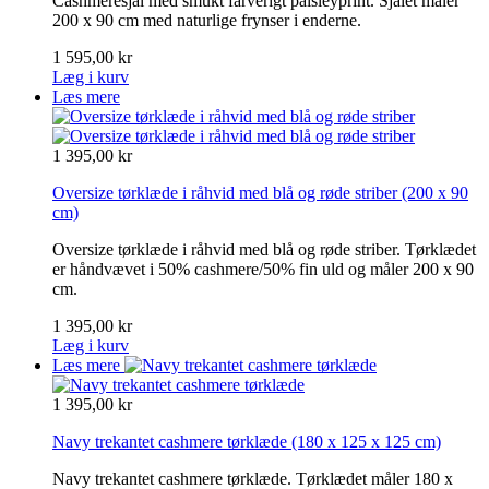
Cashmeresjal med smukt farverigt paisleyprint. Sjalet måler
200 x 90 cm med naturlige frynser i enderne.
1 595,00 kr
Læg i kurv
Læs mere
1 395,00 kr
Oversize tørklæde i råhvid med blå og røde striber
(200 x 90
cm)
Oversize tørklæde i råhvid med blå og røde striber. Tørklædet
er håndvævet i 50% cashmere/50% fin uld og måler 200 x 90
cm.
1 395,00 kr
Læg i kurv
Læs mere
1 395,00 kr
Navy trekantet cashmere tørklæde
(180 x 125 x 125 cm)
Navy trekantet cashmere tørklæde. Tørklædet måler 180 x