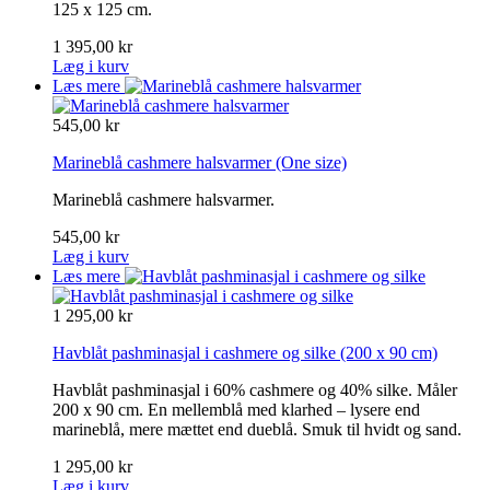
125 x 125 cm.
1 395,00 kr
Læg i kurv
Læs mere
545,00 kr
Marineblå cashmere halsvarmer
(One size)
Marineblå cashmere halsvarmer.
545,00 kr
Læg i kurv
Læs mere
1 295,00 kr
Havblåt pashminasjal i cashmere og silke
(200 x 90 cm)
Havblåt pashminasjal i 60% cashmere og 40% silke. Måler
200 x 90 cm. En mellemblå med klarhed – lysere end
marineblå, mere mættet end dueblå. Smuk til hvidt og sand.
1 295,00 kr
Læg i kurv