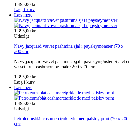
1 495,00 kr
Læg i kurv
Læs mere
1 395,00 kr
Udsolgt
Navy jacquard vævet pashmina sjal i paysleymønster
(70 x
200 cm)
Navy jacquard vævet pashmina sjal i paysleymønster. Sjalet er
vævet i ren cashmere og måler 200 x 70 cm.
1 395,00 kr
Læg i kurv
Læs mere
1 495,00 kr
Udsolgt
Petroleumsblåt cashmeretørklæde med paisley print
(70 x 200
cm)