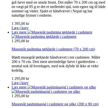
grå farve med en smule brunt. Det måler 70 x 200 cm og med
en vægt på 95 g er det et mellemlet sjal, som egner sig til både
sommer og vinter. Sjalet er håndvævet i Nepal og har
naturlige frynser i enderne.
1 395,00 kr
Læg i kurv
Læs mere
1 295,00 kr
Musegråt pashmina tørklæde i cashmere
(70 x 200 cm)
Blødt musegråt tørklæde håndvævet i ren cashmere. Måler
200 x 70 cm. Den mest anvendelige farve i garderoben –
neutral nok til hverdagen, med nok dybde til ikke at virke
kedelig.
1 295,00 kr
Læg i kurv
Læs mere
1 295,00 kr
Musegråt pashminasjal i cashmere og silke
(200 x 90 cm)