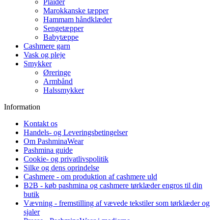
Plaider
Marokkanske tæpper
Hammam håndklæder
Sengetæpper
Babytæppe
Cashmere garn
Vask og pleje
Smykker
Øreringe
Armbånd
Halssmykker
Information
Kontakt os
Handels- og Leveringsbetingelser
Om PashminaWear
Pashmina guide
Cookie- og privatlivspolitik
Silke og dens oprindelse
Cashmere - om produktion af cashmere uld
B2B - køb pashmina og cashmere tørklæder engros til din
butik
Vævning - fremstilling af vævede tekstiler som tørklæder og
sjaler