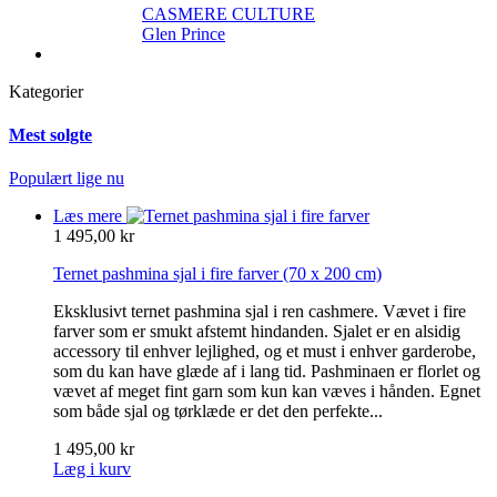
CASMERE CULTURE
Glen Prince
Kategorier
Mest solgte
Populært lige nu
Læs mere
1 495,00 kr
Ternet pashmina sjal i fire farver
(70 x 200 cm)
Eksklusivt ternet pashmina sjal i ren cashmere. Vævet i fire
farver som er smukt afstemt hindanden. Sjalet er en alsidig
accessory til enhver lejlighed, og et must i enhver garderobe,
som du kan have glæde af i lang tid. Pashminaen er florlet og
vævet af meget fint garn som kun kan væves i hånden. Egnet
som både sjal og tørklæde er det den perfekte...
1 495,00 kr
Læg i kurv