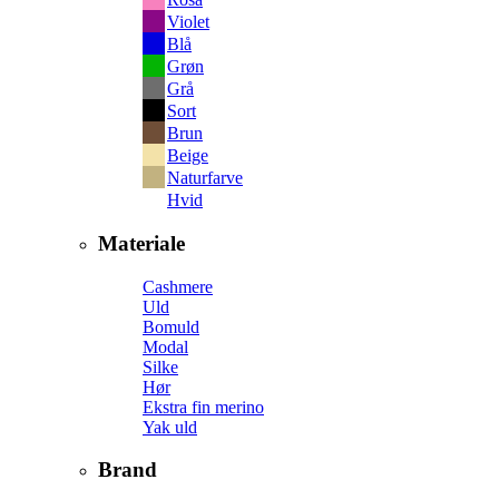
Violet
Blå
Grøn
Grå
Sort
Brun
Beige
Naturfarve
Hvid
Materiale
Cashmere
Uld
Bomuld
Modal
Silke
Hør
Ekstra fin merino
Yak uld
Brand