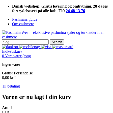
Dansk webshop. Gratis levering og ombytning. 28 dages
fortrydelsesret på alle køb. Tlf:
24 48 13 76
Pashmina guide
Om cashmere
Search
Indkøbskurv
0
Vare
varer
(tom)
Ingen varer
Gratis!
Forsendelse
0,00 kr
I alt
Til betaling
Varen er nu lagt i din kurv
Antal
I alt