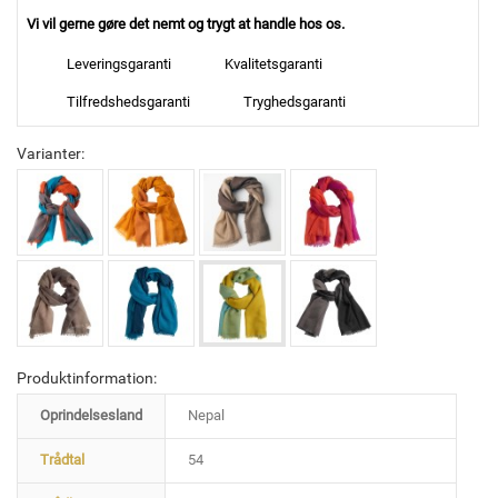
Vi vil gerne gøre det nemt og trygt at handle hos os.
Leveringsgaranti
Kvalitetsgaranti
Tilfredshedsgaranti
Tryghedsgaranti
Varianter:
Produktinformation:
Oprindelsesland
Nepal
Trådtal
54