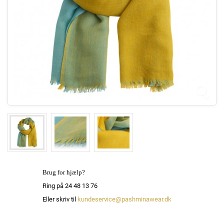
Brug for hjælp?
Ring på 24 48 13 76
Eller skriv til
kundeservice@pashminawear.dk