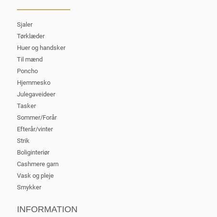
Sjaler
Tørklæder
Huer og handsker
Til mænd
Poncho
Hjemmesko
Julegaveideer
Tasker
Sommer/Forår
Efterår/vinter
Strik
Boliginteriør
Cashmere garn
Vask og pleje
Smykker
INFORMATION