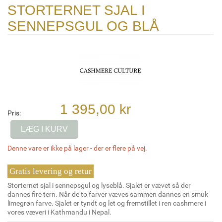
STORTERNET SJAL I
SENNEPSGUL OG BLÅ
1 395,00 kr
Pris:
LÆG I KURV
Denne vare er ikke på lager - der er flere på vej.
Gratis levering og retur
Storternet sjal i sennepsgul og lyseblå. Sjalet er vævet så der
dannes fire tern. Når de to farver væves sammen dannes en smuk
limegrøn farve. Sjalet er tyndt og let og fremstillet i ren cashmere i
vores væveri i Kathmandu i Nepal.