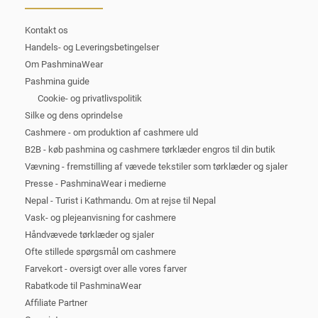
Kontakt os
Handels- og Leveringsbetingelser
Om PashminaWear
Pashmina guide
Cookie- og privatlivspolitik
Silke og dens oprindelse
Cashmere - om produktion af cashmere uld
B2B - køb pashmina og cashmere tørklæder engros til din butik
Vævning - fremstilling af vævede tekstiler som tørklæder og sjaler
Presse - PashminaWear i medierne
Nepal - Turist i Kathmandu. Om at rejse til Nepal
Vask- og plejeanvisning for cashmere
Håndvævede tørklæder og sjaler
Ofte stillede spørgsmål om cashmere
Farvekort - oversigt over alle vores farver
Rabatkode til PashminaWear
Affiliate Partner