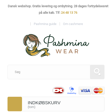
Dansk webshop. Gratis levering og ombytning. 28 dages fortrydelsesret
på alle køb. Tlf:
24 48 13 76
Pashmina guide
Om cashmere
INDKØBSKURV
(tom)