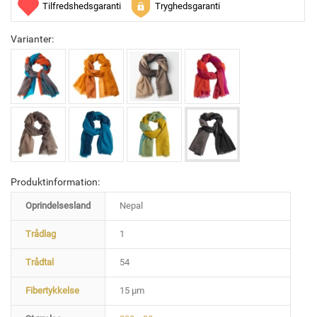
Tilfredshedsgaranti
Tryghedsgaranti
Varianter:
Produktinformation:
Oprindelsesland
Nepal
Trådlag
1
Trådtal
54
Fibertykkelse
15 µm