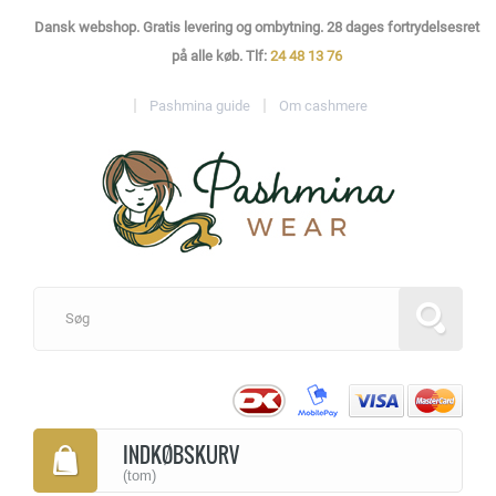
Dansk webshop. Gratis levering og ombytning. 28 dages fortrydelsesret
på alle køb. Tlf:
24 48 13 76
Pashmina guide
Om cashmere
INDKØBSKURV
(tom)