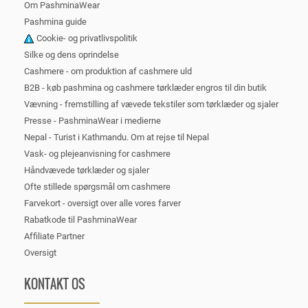
Om PashminaWear
Pashmina guide
Cookie- og privatlivspolitik
Silke og dens oprindelse
Cashmere - om produktion af cashmere uld
B2B - køb pashmina og cashmere tørklæder engros til din butik
Vævning - fremstilling af vævede tekstiler som tørklæder og sjaler
Presse - PashminaWear i medierne
Nepal - Turist i Kathmandu. Om at rejse til Nepal
Vask- og plejeanvisning for cashmere
Håndvævede tørklæder og sjaler
Ofte stillede spørgsmål om cashmere
Farvekort - oversigt over alle vores farver
Rabatkode til PashminaWear
Affiliate Partner
Oversigt
KONTAKT OS