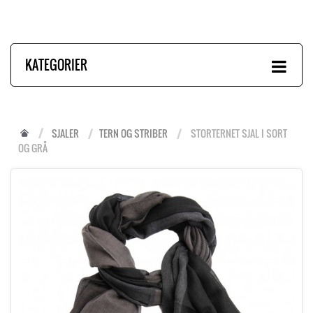
KATEGORIER
SJALER
TERN OG STRIBER
STORTERNET SJAL I SORT
OG GRÅ