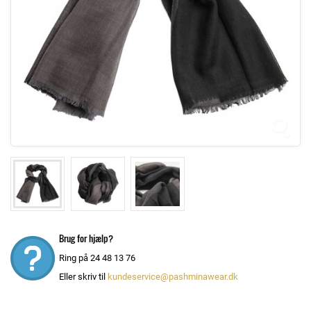
Brug for hjælp?
Ring på 24 48 13 76
Eller skriv til
kundeservice@pashminawear.dk