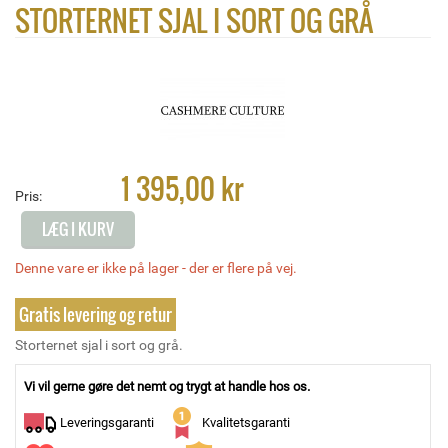
STORTERNET SJAL I SORT OG GRÅ
1 395,00 kr
Pris:
LÆG I KURV
Denne vare er ikke på lager - der er flere på vej.
Gratis levering og retur
Storternet sjal i sort og grå.
Vi vil gerne gøre det nemt og trygt at handle hos os.
Leveringsgaranti
Kvalitetsgaranti