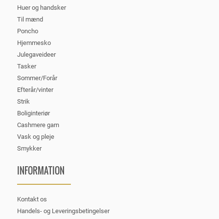
Huer og handsker
Til mænd
Poncho
Hjemmesko
Julegaveideer
Tasker
Sommer/Forår
Efterår/vinter
Strik
Boliginteriør
Cashmere garn
Vask og pleje
Smykker
INFORMATION
Kontakt os
Handels- og Leveringsbetingelser