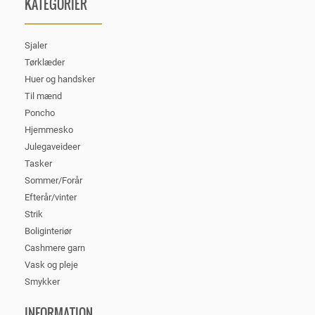
KATEGORIER
Sjaler
Tørklæder
Huer og handsker
Til mænd
Poncho
Hjemmesko
Julegaveideer
Tasker
Sommer/Forår
Efterår/vinter
Strik
Boliginteriør
Cashmere garn
Vask og pleje
Smykker
INFORMATION