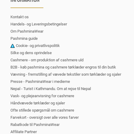
Kontakt os
Handels- og Leveringsbetingelser
Om PashminaWear
Pashmina guide
Cookie- og privatlivspolitik
Silke og dens oprindelse
Cashmere - om produktion af cashmere uld
B2B - køb pashmina og cashmere tørklæder engros til din butik
Vævning - fremstilling af vævede tekstiler som tørklæder og sjaler
Presse - PashminaWear i medierne
Nepal - Turist i Kathmandu. Om at rejse til Nepal
Vask- og plejeanvisning for cashmere
Håndvævede tørklæder og sjaler
Ofte stillede spørgsmål om cashmere
Farvekort - oversigt over alle vores farver
Rabatkode til PashminaWear
Affiliate Partner