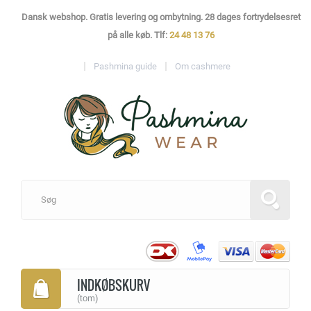
Dansk webshop. Gratis levering og ombytning. 28 dages fortrydelsesret
på alle køb. Tlf:
24 48 13 76
Pashmina guide
Om cashmere
INDKØBSKURV
(tom)