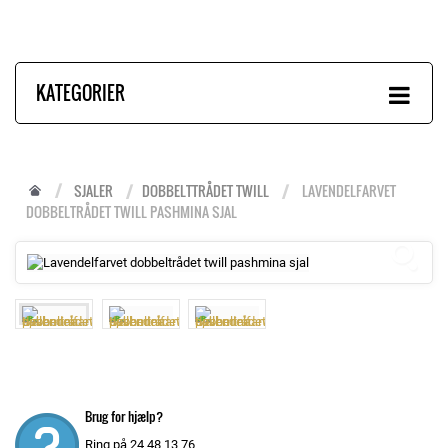
KATEGORIER
SJALER
DOBBELTTRÅDET TWILL
LAVENDELFARVET
DOBBELTRÅDET TWILL PASHMINA SJAL
Brug for hjælp?
Ring på 24 48 13 76