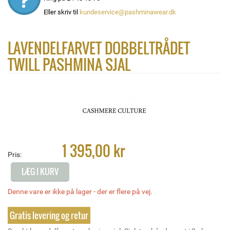
Eller skriv til
kundeservice@pashminawear.dk
LAVENDELFARVET DOBBELTRÅDET
TWILL PASHMINA SJAL
1 395,00 kr
Pris:
LÆG I KURV
Denne vare er ikke på lager - der er flere på vej.
Gratis levering og retur