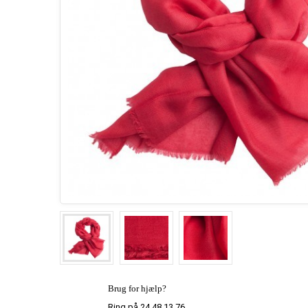
Brug for hjælp?
Ring på 24 48 13 76