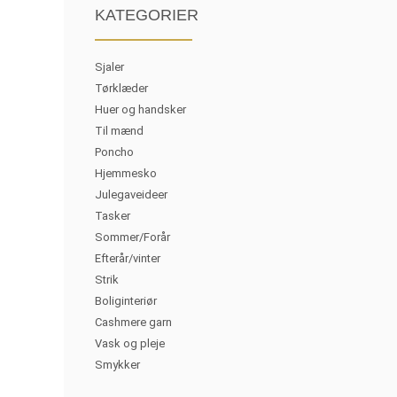
KATEGORIER
Sjaler
Tørklæder
Huer og handsker
Til mænd
Poncho
Hjemmesko
Julegaveideer
Tasker
Sommer/Forår
Efterår/vinter
Strik
Boliginteriør
Cashmere garn
Vask og pleje
Smykker