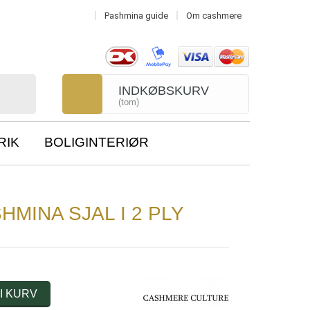
Pashmina guide
Om cashmere
INDKØBSKURV
(tom)
RIK
BOLIGINTERIØR
INA SJAL I 2 PLY
I KURV