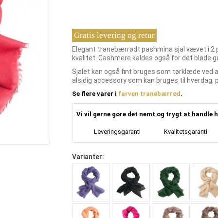
Gratis levering og retur
Elegant tranebærrødt pashmina sjal vævet i 2 p
kvalitet. Cashmere kaldes også for det bløde gu
Sjalet kan også fint bruges som tørklæde ved at
alsidig accessory som kan bruges til hverdag, på 
Se flere varer i
farven tranebærrød
.
Vi vil gerne gøre det nemt og trygt at handle h
Leveringsgaranti
Kvalitetsgaranti
Varianter: