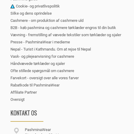
Cookie- og privatlivspolitik
Silke og dens oprindelse
Cashmere - om produktion af cashmere uld
B2B - køb pashmina og cashmere tørklæder engros til din butik
Vævning - fremstilling af vævede tekstiler som tørklæder og sjaler
Presse - PashminaWear i medierne
Nepal - Turist i Kathmandu. Om at rejse til Nepal
Vask- og plejeanvisning for cashmere
Håndvævede tørklæder og sjaler
Ofte stillede spørgsmål om cashmere
Farvekort - oversigt over alle vores farver
Rabatkode til PashminaWear
Affiliate Partner
Oversigt
KONTAKT OS
PashminaWear