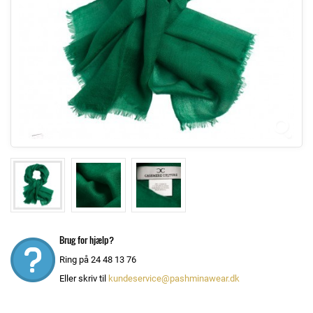
Brug for hjælp?
Ring på 24 48 13 76
Eller skriv til
kundeservice@pashminawear.dk