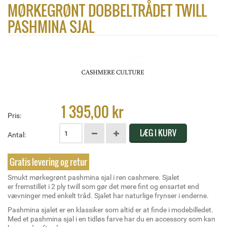
MØRKEGRØNT DOBBELTRÅDET TWILL
PASHMINA SJAL
1 395,00 kr
Pris:
LÆG I KURV
Antal:
Gratis levering og retur
Smukt mørkegrønt pashmina sjal i ren cashmere. Sjalet
er fremstillet i 2 ply twill som gør det mere fint og ensartet end
vævninger med enkelt tråd. Sjalet har naturlige frynser i enderne.
Pashmina sjalet er en klassiker som altid er at finde i modebilledet.
Med et pashmina sjal i en tidløs farve har du en accessory som kan