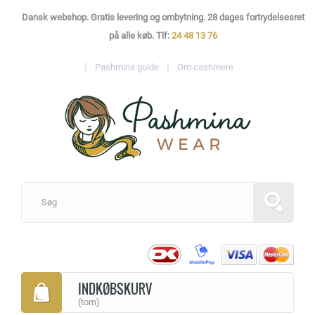
Dansk webshop. Gratis levering og ombytning. 28 dages fortrydelsesret
på alle køb. Tlf:
24 48 13 76
Pashmina guide
Om cashmere
INDKØBSKURV
(tom)