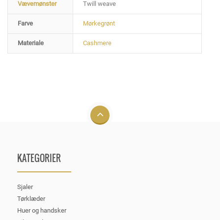
Vævemønster
Twill weave
Farve
Mørkegrønt
Materiale
Cashmere
KATEGORIER
Sjaler
Tørklæder
Huer og handsker