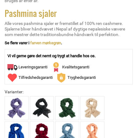
bruges år efter år.
Pashmina sjaler
Alle vores pashmina sjaler er fremstillet af 100% ren cashmere.
Sjalerne bliver håndvævet i Nepal af dygtige nepalesiske vævere
som mestrer dette traditionsbundne håndværk til perfektion.
Se flere varer i
farven mørkegrøn
.
Vi vil gerne gøre det nemt og trygt at handle hos os.
Leveringsgaranti
Kvalitetsgaranti
Tilfredshedsgaranti
Tryghedsgaranti
Varianter: