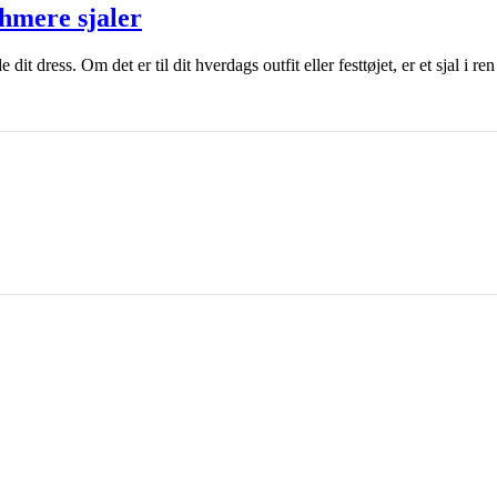
hmere sjaler
 dit dress. Om det er til dit hverdags outfit eller festtøjet, er et sjal i 