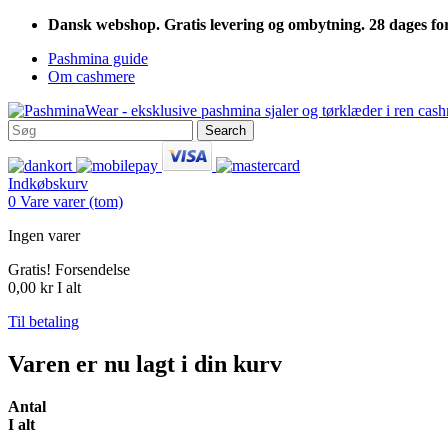
Dansk webshop. Gratis levering og ombytning. 28 dages fort
Pashmina guide
Om cashmere
Search
Indkøbskurv
0
Vare
varer
(tom)
Ingen varer
Gratis!
Forsendelse
0,00 kr
I alt
Til betaling
Varen er nu lagt i din kurv
Antal
I alt