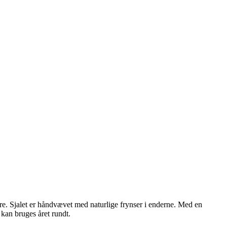
ere. Sjalet er håndvævet med naturlige frynser i enderne. Med en
 kan bruges året rundt.