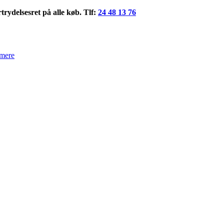
rydelsesret på alle køb. Tlf:
24 48 13 76