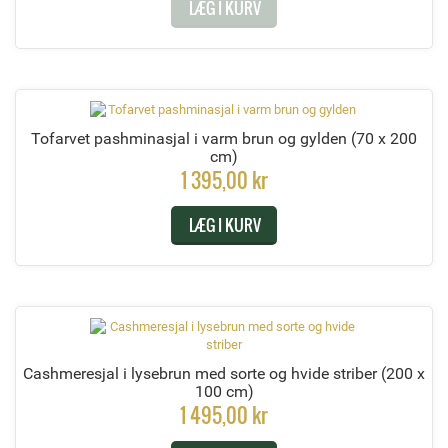
LÆG I KURV
Tofarvet pashminasjal i varm brun og gylden
(70 x 200
cm)
1 395,00 kr
LÆG I KURV
Cashmeresjal i lysebrun med sorte og hvide striber
(200 x
100 cm)
1 495,00 kr