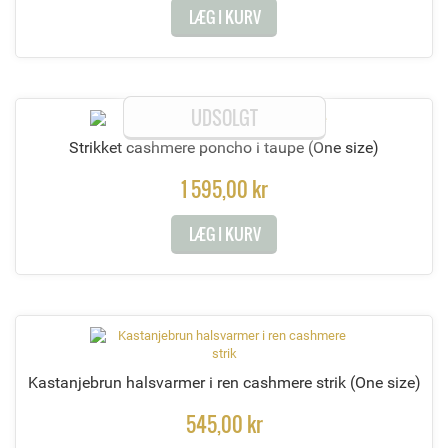
LÆG I KURV
UDSOLGT
Strikket cashmere poncho i taupe
(One size)
1 595,00 kr
LÆG I KURV
Kastanjebrun halsvarmer i ren cashmere strik
(One size)
545,00 kr