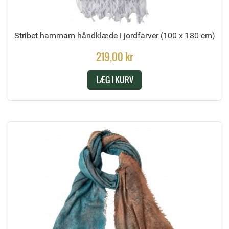
Stribet hammam håndklæde i jordfarver
(100 x 180 cm)
219,00 kr
LÆG I KURV