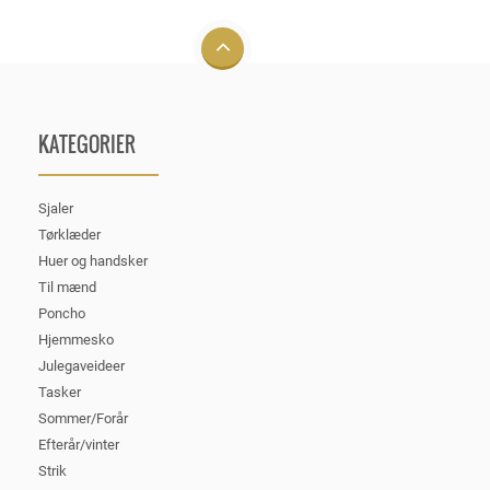
KATEGORIER
Sjaler
Tørklæder
Huer og handsker
Til mænd
Poncho
Hjemmesko
Julegaveideer
Tasker
Sommer/Forår
Efterår/vinter
Strik