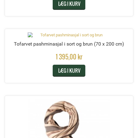
LÆG I KURV
Tofarvet pashminasjal i sort og brun
(70 x 200 cm)
1 395,00 kr
LÆG I KURV