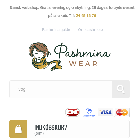
Dansk webshop. Gratis levering og ombytning. 28 dages fortrydelsesret
på alle køb. Tlf:
24 48 13 76
Pashmina guide
Om cashmere
INDKØBSKURV
(tom)