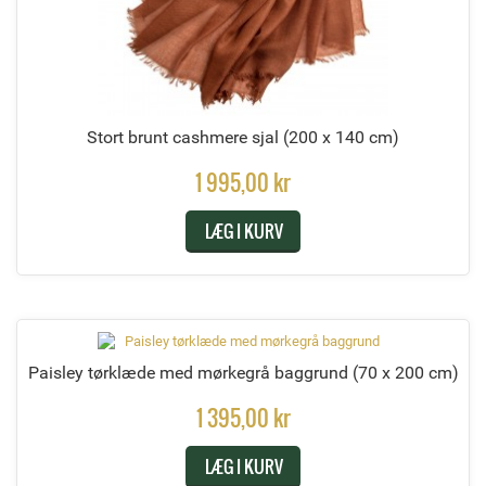
Stort brunt cashmere sjal
(200 x 140 cm)
1 995,00 kr
LÆG I KURV
Paisley tørklæde med mørkegrå baggrund
(70 x 200 cm)
1 395,00 kr
LÆG I KURV