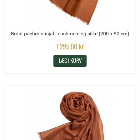
Brunt pashminasjal i cashmere og silke
(200 x 90 cm)
1 295,00 kr
LÆG I KURV