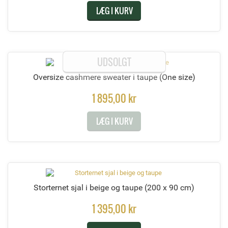
LÆG I KURV
UDSOLGT
Oversize cashmere sweater i taupe
(One size)
1 895,00 kr
LÆG I KURV
Storternet sjal i beige og taupe
(200 x 90 cm)
1 395,00 kr