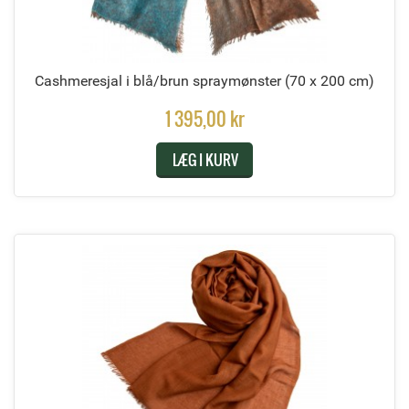
Cashmeresjal i blå/brun spraymønster
(70 x 200 cm)
1 395,00 kr
LÆG I KURV