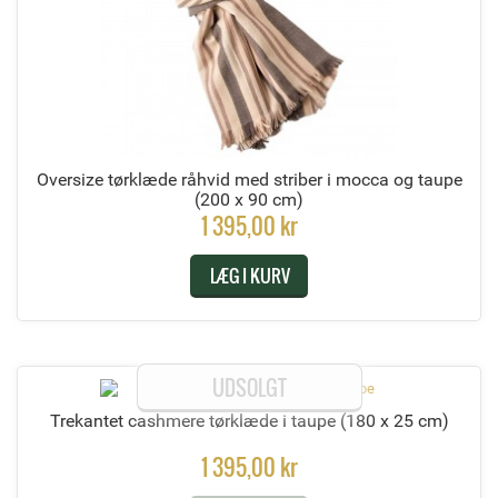
Oversize tørklæde råhvid med striber i mocca og taupe
(200 x 90 cm)
1 395,00 kr
LÆG I KURV
UDSOLGT
Trekantet cashmere tørklæde i taupe
(180 x 25 cm)
1 395,00 kr