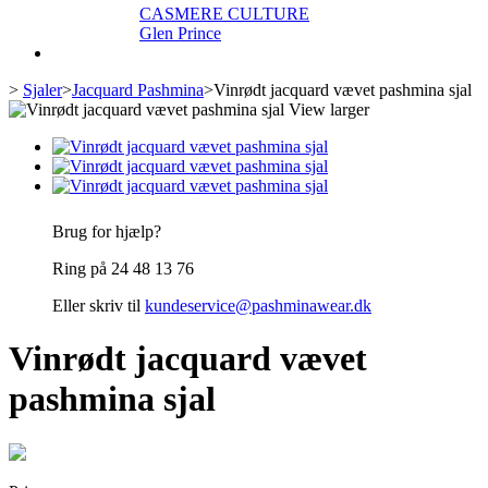
CASMERE CULTURE
Glen Prince
>
Sjaler
>
Jacquard Pashmina
>
Vinrødt jacquard vævet pashmina sjal
View larger
Brug for hjælp?
Ring på 24 48 13 76
Eller skriv til
kundeservice@pashminawear.dk
Vinrødt jacquard vævet
pashmina sjal