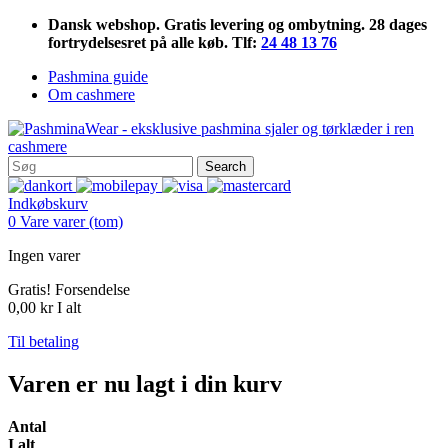
Dansk webshop. Gratis levering og ombytning. 28 dages
fortrydelsesret på alle køb. Tlf:
24 48 13 76
Pashmina guide
Om cashmere
Search
Indkøbskurv
0
Vare
varer
(tom)
Ingen varer
Gratis!
Forsendelse
0,00 kr
I alt
Til betaling
Varen er nu lagt i din kurv
Antal
I alt