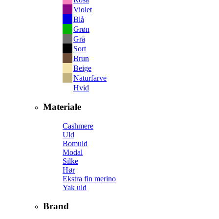
Violet
Blå
Grøn
Grå
Sort
Brun
Beige
Naturfarve
Hvid
Materiale
Cashmere
Uld
Bomuld
Modal
Silke
Hør
Ekstra fin merino
Yak uld
Brand