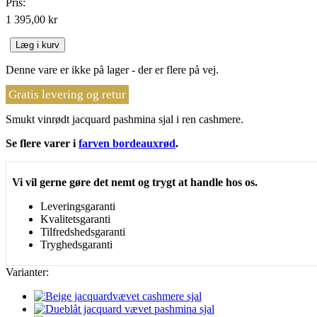
Pris:
1 395,00 kr
Læg i kurv
Denne vare er ikke på lager - der er flere på vej.
Gratis levering og retur
Smukt vinrødt jacquard pashmina sjal i ren cashmere.
Se flere varer i
farven bordeauxrød
.
Vi vil gerne gøre det nemt og trygt at handle hos os.
Leveringsgaranti
Kvalitetsgaranti
Tilfredshedsgaranti
Tryghedsgaranti
Varianter: